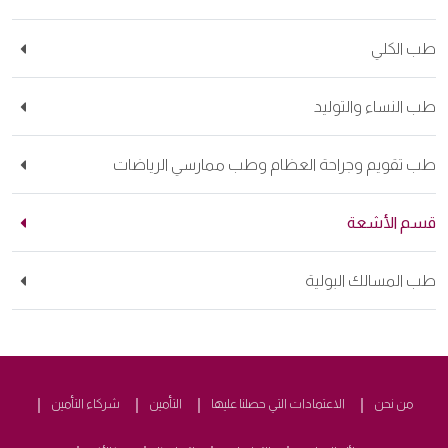
طب الكلي
طب النساء والتوليد
طب تقويم وجراحة العظام وطب ممارسي الرياضات
قسم الأشعة
طب المسالك البولية
من نحن
الاعتمادات التي حصلنا عليها
التأمين
شركاء التأمين