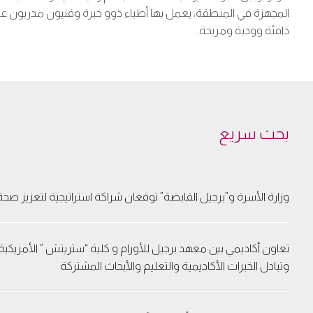
المجهزة في المنطقة، يعمل بها أطباء ذوو خبرة وفنيون مدربون
دافئة وودية ومريحة.
بحث سريع
وزارة الأسرة و”برجيل القابضة” توقعان شراكة استراتيجية لتعزيز صحة
تعاون أكاديمي بين معهد برجيل للأورام و كلية “ستريتش ” الأمريكي
وتبادل الخبرات الأكاديمية والتعليم والأبحاث المشتركة