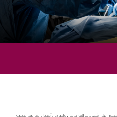
حاصلون على شهادات البورد. نحن واحد من أفضل المرافق الطبية