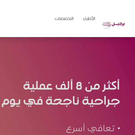
الأطباء
التخصصات