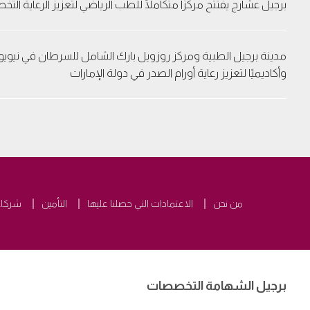
برجيل عشارج يفتتح مركزًا متكاملًا للطب الرياضي لتعزيز الرعاية ال
مدينة برجيل الطبية ومركز روزويل بارك الشامل للسرطان في نيويورك
وأكاديميًا لتعزيز رعاية أورام الصدر في دولة الإمارات
من نحن
الاعتمادات التي حصلنا عليها
التأمين
شركاء 
برجيل الشهامة التخصصات