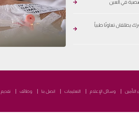
تخصصية في العين
 يطلقان تعاونًا طبياً
التأمين
وسائل الإعلام
التعليمات
اتصل بنا
وظائف
تقديم 