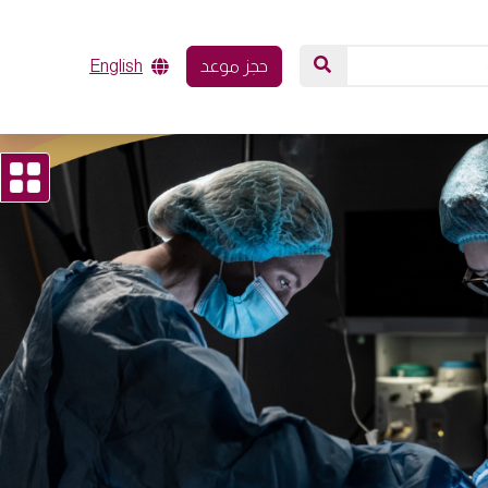
حجز موعد
English