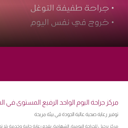
مركز جراحة اليوم الواحد الرفيع المستوى في ا
توفير رعاية صحية عالية الجودة في بيئة مريحة
مركز برجيل للجراحة اليومية، الشهامة، يقدم رعاية حانية وخدمة بل