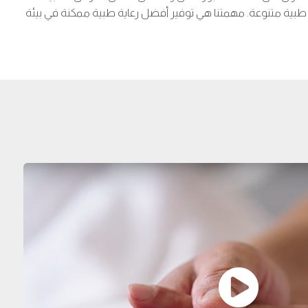
ية متنوعة. مهمتنا هي توفير أفضل رعاية طبية ممكنة في بيئة