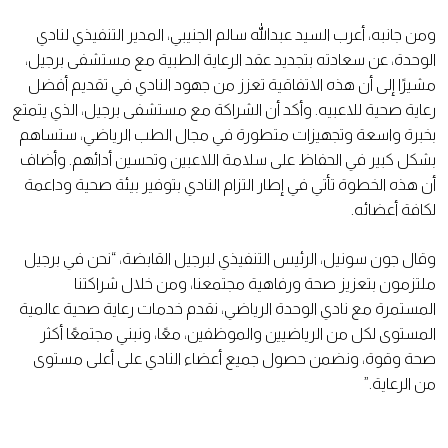
ومن جانبه، أعرب السيد عبدالله سالم الجنيبي، المدير التنفيذي لنادي
الوحدة، عن سعادته بتجديد عقد الرعاية الطبية مع مستشفى برجيل،
مشيرًا إلى أن هذه الاتفاقية تعزز من جهود النادي في تقديم أفضل
رعاية صحية للاعبيه. وأكد أن الشراكة مع مستشفى برجيل، الذي يتمتع
بخبرة واسعة وتجهيزات متطورة في مجال الطب الرياضي، ستساهم
بشكل كبير في الحفاظ على سلامة اللاعبين وتحسين أدائهم. وأضاف
أن هذه الخطوة تأتي في إطار التزام النادي بتوفير بيئة صحية وداعمة
لكافة أعضائه.
وقال جون سونيل، الرئيس التنفيذي لبرجيل القابضة، “نحن في برجيل
ملتزمون بتعزيز صحة ورفاهية مجتمعنا، ومن خلال شراكتنا
المستمرة مع نادي الوحدة الرياضي، نقدم خدمات رعاية صحية عالمية
المستوى لكل من الرياضيين والموظفين، معًا، ونبني مجتمعًا أكثر
صحة وقوة، ونضمن حصول جميع أعضاء النادي على أعلى مستوى
من الرعاية.”