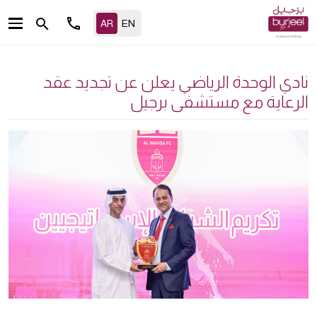
call
search
نادي الوحدة الرياضي يعلن عن تجديد عقد
الرعاية مع مستشفى برجيل