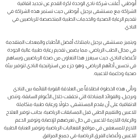
أبوظبي: أعلنت شركة نادي الوحدة لكرة القدم عن تجديد اتفاقية
الشراكة مع مستشفى برجيل، أبوظبي حيث تستمر هذه الشراكة في
تقديم الرعاية الصحية والخدمات الطبية المتخصصة للرياضيين في
النادي.
ويتميز مستشفى برجيل بامتلاك أفضل الأطباء والمعدات المتقدمة
في مجال الطب الرياضي، مما يضمن تقديم رعاية طبية عالية الجودة
لأعضاء النادي، حيث سيعزز هذا التعاون من صحة الرياضيين ويساهم
في تحسين أدائهم الرياضي، وهو جزء من استراتيجية النادي لتوفير بيئة
صحية وداعمة للاعبيه.
وتأتي هذه الخطوة انطلاقاُ من العلاقة القوية القائمة بين النادي
وبرجيل، والفوائد المتبادلة التي تحققت خلال الأعوام السابقة، وتنص
الاتفاقية على أن يقدم المستشفى، حلولاً ورعاية طبية متكاملة
للاعبين والتقييم الطبي قبل المسابقات الرياضية، بجانب توفير العلاج
والرعاية اللازمة للاعبين في حال تعرضهم للإصابة وتوفير الدعم
اللازم للمسعفين في مواقع الفعاليات الرياضية وتوفير العناية الطبية
للاعبين وأعضاء الفرق الرياضية في جميع المرافق.