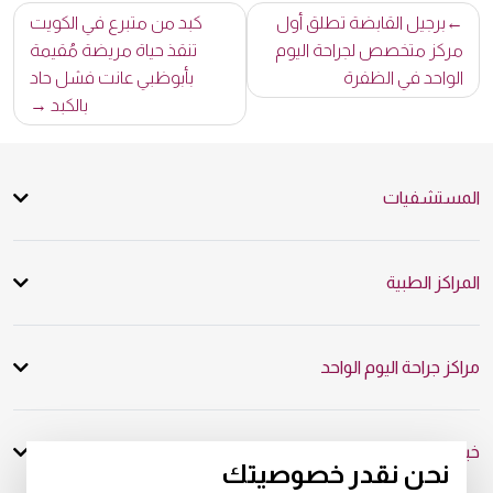
تصفّح
برجيل القابضة تطلق أول
كبد من متبرع في الكويت
المقالات
مركز متخصص لجراحة اليوم
تنقذ حياة مريضة مُقيمة
الواحد في الظفرة
بأبوظبي عانت فشل حاد
بالكبد
المستشفيات
المراكز الطبية
مراكز جراحة اليوم الواحد
خبرة عالمية، رعاية شخصية
نحن نقدر خصوصيتك