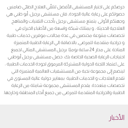
حرصكم على اختيار المستشفى الأفضل لتلقّي العلاج الطبّي ضامنين
حصولكم على رعاية عالية الجودة, فان مستشفى برجيل، أبو ظبي هي
وجهتكم الأولى. يتمتع مستشفى برجيل بأحدث التقنيات والمناهج
العلاجية الحديثة ، و يمتلك شبكة واسعة من الأطباء الخبراء في
تخصصات متنوعة مخنصين في عدة مجالات موفرين خدمات طبية
و جراحية متقدمة للمرضى, بالاضافة الي الرعاية الطبية المتميزة
المتاحة على مدار 24 ساعة يوميًا. برجيل المستشفى المثالي لجميع
احتياجات الرعاية الصحية الخاصة بك. حصل مستشفى برجيل أبوظبي
على اعتماد اللجنة الدولية المشتركة المرموق لجودة الخدمات الطبية ،
لينضم إلى مجموعة نخبة من المستشفيات العالمية المتميزة التي
تقدم العلاجات و الخدمات الطبية بمعايير دولية عالية المستوى في
تخصصات متعددة. يقدم المستشفى مجموعة شاملة من الرعاية
الطبية والجراحية المتقدمة للمرضى من جميع أنحاء المنطقة وخارجها.
الأخبار