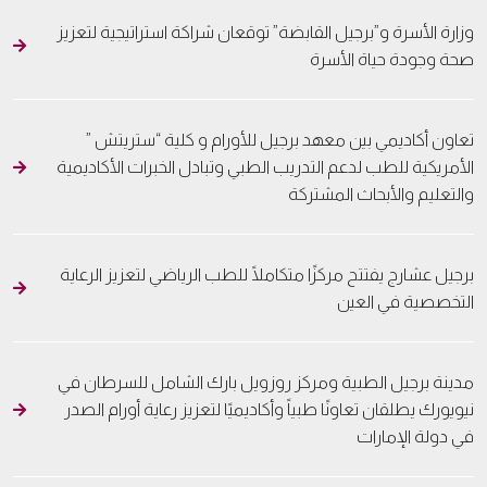
وزارة الأسرة و”برجيل القابضة” توقعان شراكة استراتيجية لتعزيز
صحة وجودة حياة الأسرة
تعاون أكاديمي بين معهد برجيل للأورام و كلية “ستريتش ”
الأمريكية للطب لدعم التدريب الطبي وتبادل الخبرات الأكاديمية
والتعليم والأبحاث المشتركة
برجيل عشارج يفتتح مركزًا متكاملًا للطب الرياضي لتعزيز الرعاية
التخصصية في العين
مدينة برجيل الطبية ومركز روزويل بارك الشامل للسرطان في
نيويورك يطلقان تعاونًا طبياً وأكاديميًا لتعزيز رعاية أورام الصدر
في دولة الإمارات