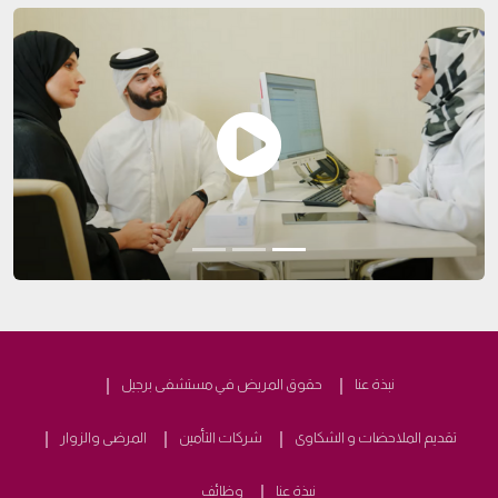
نبذة عنا
حقوق المريض في مستشفى برجيل
تقديم الملاحضات و الشكاوى
شركات التأمين
المرضى والزوار
نبذة عنا
وظائف