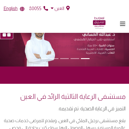
العين
English
80055
مستشفى الرعاية الثالثية الرائد في العين
التميز في الرعاية الصحية. تم تقديمه.
يقع مستشفى برجيل الملكي في العين، ويقدم للمرضى خدمات صحية
عالمية المستوى يسهل الوصول إليها. سواء كنت بحاجة إلى فحص