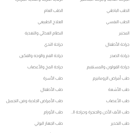
الطب الباطني
الطب العام
الطب النفسي
العلاج الطبيعي
المختبر
النظام الغذائي والتغذية
جراحة الأطفال
جراحة الثدي
جراحة الصدر
جراحة الفم والوجه والفكين
جراحة القولون والمستقيم
جراحة المخ والأعصاب
طب أمراض الروماتيزم
طب الأسرة
طب الأشعة
طب الأطفال
طب الأعصاب
طب الأمراض الجلدية وفن التجميل
طب الأنف الأذن والحنجرة وجراحة الرأس والعنق
طب الأورام
طب التخدير
طب الجهاز البولي