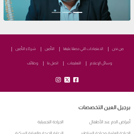
من نحن
الاعتمادات التي حصلنا عليها
التأمين
شركاء التأمين
وسائل الإعلام
التعليمات
اتصل بنا
وظائف
insta:
tw:
fb:
برجيل العين التخصصات
أمراض الدم عند الأطفال
الجراحة التجميلية
الجراحة العامة وجراحة المناظير
الرعاية الحرجة والعناية المركزة