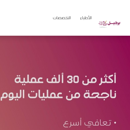
الأطباء
التخصصات