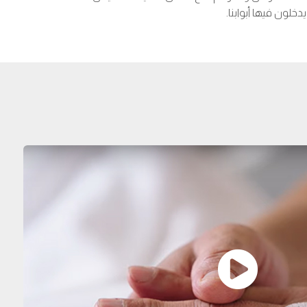
خلون فيها أبوابنا.