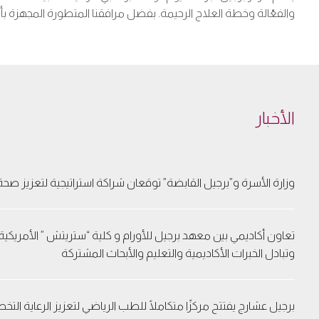
والفعّالة وخطة العلاج الرحيمة. بفضل مرافقنا المتطورة المجهزة بأح
الأخبار
وزارة الأسرة و”برجيل القابضة” توقعان شراكة استراتيجية لتعزيز صحة
تعاون أكاديمي بين معهد برجيل للأورام و كلية “ستريتش ” الأمريكي
وتبادل الخبرات الأكاديمية والتعليم والأبحاث المشتركة
برجيل عشارج يفتتح مركزًا متكاملًا للطب الرياضي لتعزيز الرعاية ال