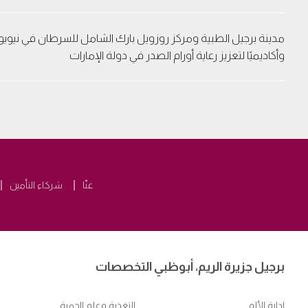
مدينة برجيل الطبية ومركز روزويل بارك الشامل للسرطان في نيويورك
وأكاديميًا لتعزيز رعاية أورام الصدر في دولة الإمارات
عنّا
شركاء التأمين
برجيل جزيرة الريم، أبوظبي التخصصات
إدارة الألم
التغذية وعلم الحمية