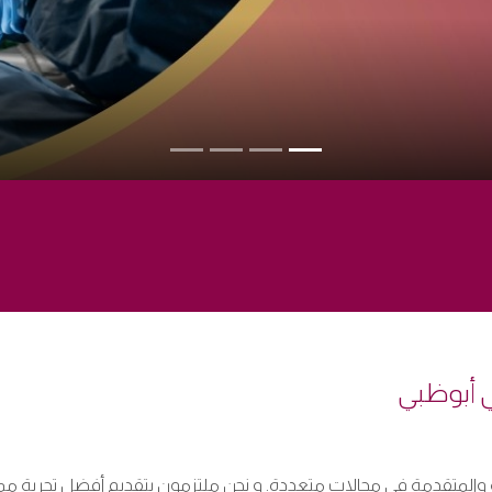
في أبوظبي
الشاملة والمتقدمة في مجالات متعددة. و نحن ملتزمون بتقديم أفضل تجر