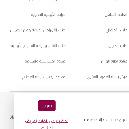
العلاج النطقي
جراحة الأوعية الدموية
طب الأطفال
طب الأمراض الجلدية وفن التجميل
طب العيون
طب القلب وجراحة القلب والأوعية
عيادة إدارة الوزن
عيادة الحساسية والمناعة
مركز رعاية العمود الفقري
معهد برجيل لجراحة العظام
قبول
Downloa
playstore:
جى قراءة سياسة الخصوصية
تفضيلات ملفات تعريف
الارتباط