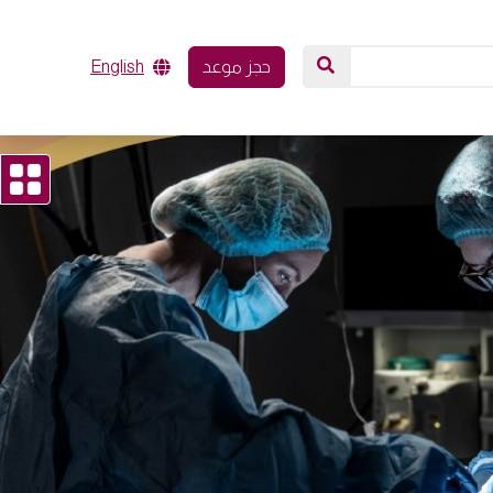
حجز موعد
English