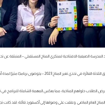
طالبًا من المدارس الثانوية من مختلف أنحاء العالم – بما في ذلك ال
عرض الطلاب حلولهم المناخية، مما يعكس المهمة الشاملة للبرنامج في تحو
رق الفائزة في تحدي تغير المناخ العام الماضي. وعلقت على وصولها إلى أكسفورد قائلة: لق