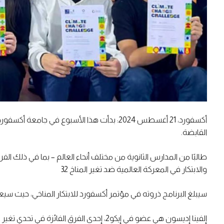
القابضة.
والابتكار في المعركة العالمية ضد تغير المناخ 32
سيبلغ البرنامج ذروته في مؤتمر أكسفورد للابتكار المناخي، حيث سي
إلفينا إديسون هي عضو في إيكو2، إحدى الف