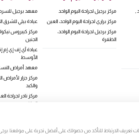
,
مركز برجيل لجراحة اليوم الواحد
معهد برجيل للسرط
مركز براري لجراحة اليوم الواحد، العين
عيادة بيلي للشرق 
مركز برجيل لجراحة اليوم الواحد،
مركز كيبروس نيكو
الظفرة
الجنين
عيادة آي إف إي إم إ
الأوسط
معهد أمراض النساء
مركز جزار لأمراض ا
والكبد
مركز نادر لجراحة ا
الرياضي
ات تعريف الارتباط للتأكد من حصولك على أفضل تجربة على موقعنا. ير