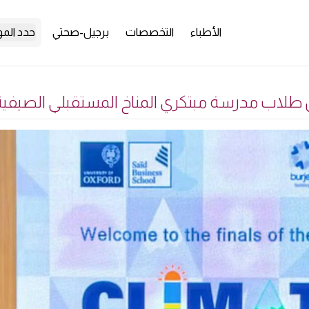
الأطباء
التخصصات
برجيل-صحتي
حدد الم
طلاب مدرسة مبتكري المناخ المستقبلي الصيفية ا