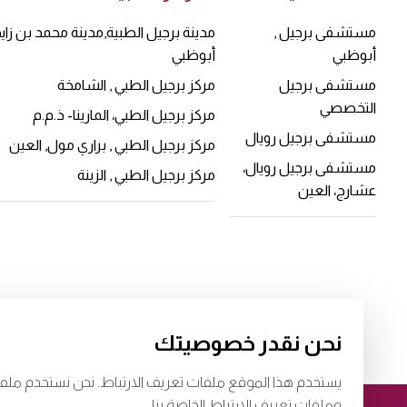
مستشفى برجيل ,
مدينة برجيل الطبية,مدينة محمد بن زايد 
أبوظبي
أبوظبي
مستشفى برجيل
مركز برجيل الطبي , الشامخة
التخصصي
مركز برجيل الطبي، المارينا- ذ.م.م
مستشفى برجيل رويال
مركز برجيل الطبي , براري مول, العين
مستشفى برجيل رويال،
مركز برجيل الطبي , الزينة
عشارج، العين
نحن نقدر خصوصيتك
يستخدم هذا الموقع ملفات تعريف الارتباط. نحن نستخدم ملف
وملفات تعريف الارتباط الخاصة بنا.