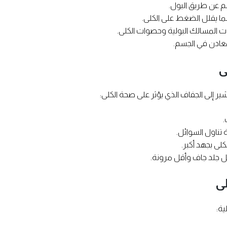
سم عن طريق البول.
ا يقلل الضغط على الكلى.
ت المسالك البولية وحصوات الكلى.
لمعادن في الجسم.
ى
ر إلى الجفاف الذي يؤثر على صحة الكلى:
.
ة تناول السوائل.
لى بجهد أكبر.
 جلد جاف وأقل مرونة.
لى
ية: