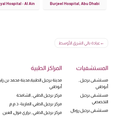
Burjeel Royal Hospital - Al Ain
Burjeel Royal Hospita
تصفّح
عيادة بالي الشرق الأوسط
المقالات
المستشفيات
المراكز الطبية
مستشفى برجيل ,
مدينة برجيل الطبية,مدينة محمد بن زايد 
أبوظبي
أبوظبي
مستشفى برجيل
مركز برجيل الطبي , الشامخة
التخصصي
مركز برجيل الطبي، المارينا- ذ.م.م
مستشفى برجيل رويال
مركز برجيل الطبي , براري مول, العين