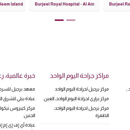
Burjeel Day Surgery Center, Al Reem Island
مراكز جراحة اليوم الواحد
خبرة عالمية، 
,
مركز برجيل لجراحة اليوم الواحد
معهد برجيل للسرط
مركز براري لجراحة اليوم الواحد، العين
عيادة بيلي للشرق 
مركز برجيل لجراحة اليوم الواحد،
مركز كيبروس نيكو
الظفرة
الجنين
عيادة آي إف إي إم إ