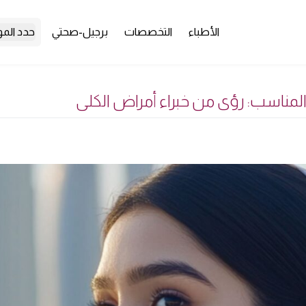
الأطباء
التخصصات
برجيل-صحتي
حدد الم