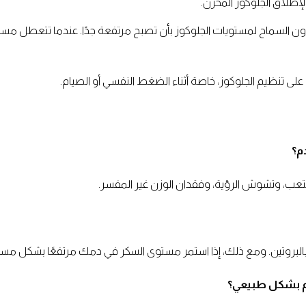
إطلاق الجلوكوز المخزن.
ون السماح لمستويات الجلوكوز بأن تصبح مرتفعة جدًا. عندما تتعطل مست
 على تنظيم الجلوكوز، خاصة أثناء الضغط النفسي أو الصيام.
لتعب، وتشوش الرؤية، وفقدان الوزن غير المفسر.
ية بالبروتين. ومع ذلك، إذا استمر مستوى السكر في دمك مرتفعًا بشكل 