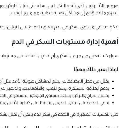
هرمون الأنسولين، الذي تنتجه البنكرياس، يساعد في نقل الجلوكوز 
الدم، مما قد يؤدي إلى مشاكل صحية خطيرة مع مرور الوقت.
تحكم جيد في مستوى السكر في الدم يتعلق بالحفاظ على التوازن: ال
أهمية إدارة مستويات السكر في الدم
سواء كنت تعاني من مرض السكري أم لا، فإن الحفاظ على مستويات 
لماذا يعتبر ذلك مهمًا
يقلل من خطر المضاعفات: يمنع المشاكل طويلة الأمد مثل أم
يدعم الطاقة المستقرة: يمنع التعب، والانفعالات، والانهيارات 
يحسن المزاج والتركيز: يساعد مستوى الجلوكوز المستقر في الحفا
يحمي الصحة على المدى الطويل: يحافظ على كفاءة الأيض ويقو
حتى التحسينات الصغيرة في التحكم في سكر الدم يمكن أن تقلل بشكل