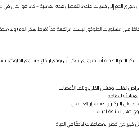
من مجرى الدم إلى خلاياك. عندما تتعطل هذه العملية – كما هو الحال ف
حفاظ على مستويات الجلوكوز ليست مرتفعة جداً (فرط سكر الدم) ولا منخف
سكر الدم الصحية أمر ضروري. يمكن أن يؤدي ارتفاع مستوى الجلوكوز ب
راض القلب، وفشل الكلى، وتلف الأعصاب.
المفاجئة للطاقة.
ظ على التركيز والاستقرار العاطفي.
ي جهاز المناعة لديك.
 كبير من خطر المضاعفات لاحقًا في الحياة.