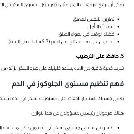
يمكن أن ترفع هرمونات التوتر مثل الكورتيزول مستوى السكر في الد
تمارين التنفس العميق
اليوغا أو التأمل
قضاء الوقت في الهواء الطلق
الحصول على قسط كافٍ من النوم (7-9 ساعات في الليلة)
5. حافظ على الترطيب
شرب كمية كافية من الماء يساعد كليتيك على طرد السكر الزائد من خلال البول. حاول أن تشرب ما لا يق
فهم تنظيم مستوى الجلوكوز في الدم
يعمل جسمك باستمرار للحفاظ على مستويات السكر في الدم مستقرة
هناك هرمونان رئيسيان مسؤولان عن هذا التوازن:
الأنسولين: يخفض مستوى السكر في الدم من خلال مساعدة الجل