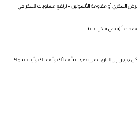
ي مرض السكري أو مقاومة الأنسولين – ترتفع مستويات السكر في
ضة جداً (نقص سكر الدم).
شكل مزمن إلى إلحاق الضرر بصمت بأعضائك وأعصابك وأوعية دمك.