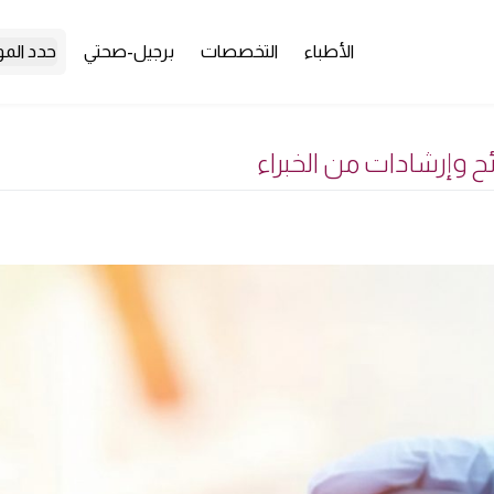
الأطباء
التخصصات
برجيل-صحتي
حدد الم
ح وإرشادات من الخبراء