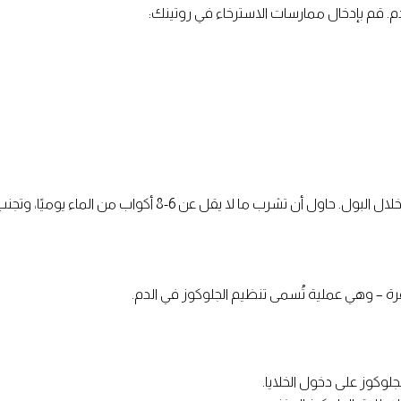
م. قم بإدخال ممارسات الاسترخاء في روتينك:
ل عن 6-8 أكواب من الماء يوميًا، وتجنب المشروبات السكرية.
 – وهي عملية تُسمى تنظيم الجلوكوز في الدم.
وكوز على دخول الخلايا.