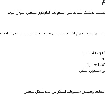
م
لصحيحة، يمكنك الحفاظ على مستويات الجلوكوز مستقرة طوال اليوم.
زن – من خلال دمج الكربوهيدرات المعقدة، والبروتينات الخالية من الده
كينوا، الشوفان).
ه.
قة المعالجة.
 في مستوى السكر.
ر فعالية وتخفض مستويات السكر في الدم بشكل طبيعي.