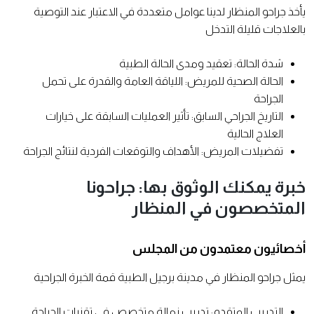
يأخذ جراحو المنظار لدينا عوامل متعددة في الاعتبار عند التوصية
بالعلاجات قليلة التدخل
شدة الحالة: تعقيد ومدى الحالة الطبية
الحالة الصحية للمريض: اللياقة العامة والقدرة على تحمل
الجراحة
التاريخ الجراحي السابق: تأثير العمليات السابقة على خيارات
العلاج الحالية
تفضيلات المريض: الأهداف والتوقعات الفردية لنتائج الجراحة
خبرة يمكنك الوثوق بها: جراحونا
المتخصصون في المنظار
أخصائيون معتمدون من المجلس
يمثل جراحو المنظار في مدينة برجيل الطبية قمة الخبرة الجراحية
التدريب المتقدم: تدريب زمالة متخصص في تقنيات الجراحة