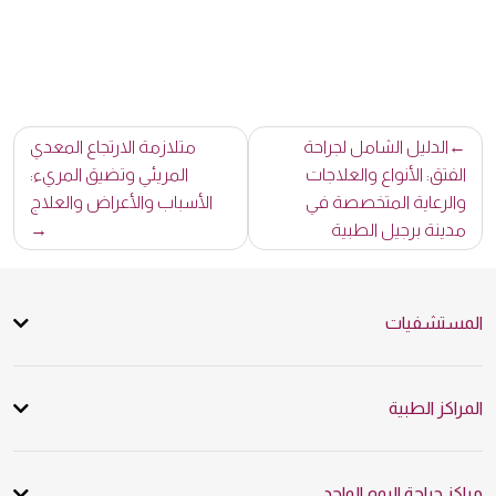
تصفّح
الدليل الشامل لجراحة
متلازمة الارتجاع المعدي
المقالات
الفتق: الأنواع والعلاجات
المريئي وتضيق المريء:
والرعاية المتخصصة في
الأسباب والأعراض والعلاج
مدينة برجيل الطبية
المستشفيات
المراكز الطبية
مراكز جراحة اليوم الواحد