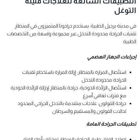
التطبيقات الشائعة للعلاجات قليلة
التوغل
في مدينة برجيل الطبية، يستخدم جراحونا المتميزون في المنظار
تقنيات الجراحة محدودة التدخل عبر مجموعة واسعة من التخصصات
الطبية
إجراءات الجهاز الهضمي
استئصال المرارة بالمنظار: إزالة المرارة باستخدام تقنيات
الجراحة محدودة التدخل
استئصال الزائدة الدودية: جراحة بالمنظار لإزالة الزائدة الدودية
مع فترات تعافي أسرع
جراحة القولون: علاجات متقدمة بالتدخل الجراحي المحدود
لحالات القولون والمستقيم والسرطان
تطبيقات الجراحة العامة
إصلاح الفتق: طرق الجراحة بالمنظار لمختلف أنواع الفتق