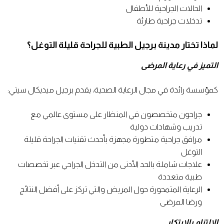
الحالات الجراحية للأطفال
تدخلات جراحية طارئة
لماذا تختار مدينة برجيل الطبية للجراحة قليلة التوغل؟
التميز في رعاية المرضى
كمؤسسة رائدة في مجال الرعاية الصحية، يقدم برجيل ميديكال سيتي:
جراحون متخصصون في المنظار على مستوى عالمي مع
تدريب وشهادات دولية
مرافق جراحية متطورة مجهزة بأحدث تقنيات الجراحة قليلة
التوغل
علاجات شاملة بالحد الأدنى من التدخل الجراحي عبر تخصصات
طبية متعددة
الرعاية المتمحورة حول المريض والتي تركز على أفضل النتائج
ورضا المرضى
الالتزام بالابتكار