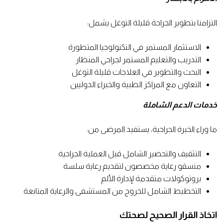
التزامنا بتطوير الجراحة قليلة التوغل يشمل:
الاستثمار المستمر في التكنولوجيا المتطورة
التدريب والتعليم المستمر لجراحي المنظار
البحث والتطوير في العلاجات قليلة التوغل
التعاون مع المراكز الطبية والخبراء الدوليين
خدمات الدعم الشاملة
ما وراء الخبرة الجراحية، يستفيد المرضى من:
التثقيف والتحضير الشامل قبل العملية الجراحية
منسقو رعاية مخصصون لتقديم رعاية سلسة
بروتوكولات متقدمة لإدارة الألم
التخطيط الشامل للخروج من المستشفى والرعاية المتابعة
اتخاذ القرار الصحيح لصحتك