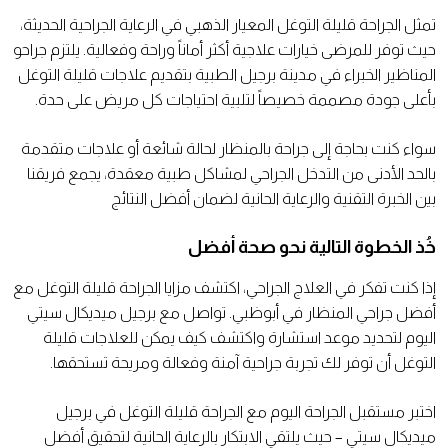
تمثل الجراحة قليلة التوغل المعيار الذهبي في الرعاية الجراحية الحديثة،
حيث توفر للمرضى خيارات علاجية أكثر أماناً وراحة وفعالية. يلتزم جراحو
المناظير الخبراء في مدينة برجيل الطبية بتقديم علاجات قليلة التوغل
بأعلى جودة مصممة خصيصاً لتلبية احتياجات كل مريض على حدة.
سواء كنت بحاجة إلى جراحة بالمنظار لحالة شائعة أو علاجات متقدمة
بالحد الأدنى من التدخل الجراحي لمشاكل طبية معقدة، يجمع فريقنا
بين الخبرة التقنية والرعاية الحانية لضمان أفضل النتائج
خُذ الخطوة التالية نحو صحة أفضل
إذا كنت تفكر في العلاج الجراحي، اكتشف مزايا الجراحة قليلة التوغل مع
أفضل جراحي المنظار في أبوظبي. تواصل مع برجيل ميديكال سيتي
اليوم لتحديد موعد استشارة واكتشف كيف يمكن للعلاجات قليلة
التوغل أن توفر لك تجربة جراحية آمنة وفعالة ومريحة تستحقها.
اختبر مستقبل الجراحة اليوم مع الجراحة قليلة التوغل في برجيل
ميديكال سيتي – حيث يلتقي الابتكار بالرعاية الحانية لتحقيق أفضل