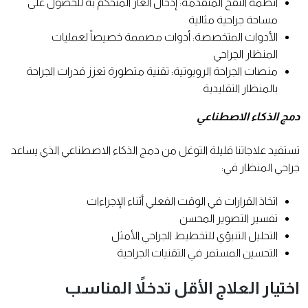
أنظمة النفخ المتقدمة: إدخال الغاز المتحكم به للحصول على
مساحة جراحية مثالية
الأدوات المتخصصة: أدوات مصممة خصيصاً لعمليات
المنظار الجراحي
منصات الجراحة الروبوتية: تقنية متطورة تعزز قدرات الجراحة
بالمنظار التقليدية
دمج الذكاء الاصطناعي
تستفيد علاجاتنا قليلة التوغل من دمج الذكاء الاصطناعي الذي يساعد
جراحي المنظار في:
اتخاذ القرارات في الوقت الفعلي أثناء الإجراءات
تفسير التصوير المحسن
التحليل التنبؤي للتخطيط الجراحي الأمثل
التحسين المستمر في التقنيات الجراحية
اختيار العلاج الأقل تدخلاً المناسب