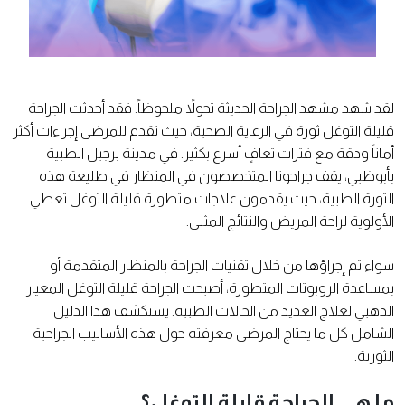
لقد شهد مشهد الجراحة الحديثة تحولاً ملحوظاً. فقد أحدثت الجراحة
قليلة التوغل ثورة في الرعاية الصحية، حيث تقدم للمرضى إجراءات أكثر
أماناً ودقة مع فترات تعافٍ أسرع بكثير. في مدينة برجيل الطبية
بأبوظبي، يقف جراحونا المتخصصون في المنظار في طليعة هذه
الثورة الطبية، حيث يقدمون علاجات متطورة قليلة التوغل تعطي
الأولوية لراحة المريض والنتائج المثلى.
سواء تم إجراؤها من خلال تقنيات الجراحة بالمنظار المتقدمة أو
بمساعدة الروبوتات المتطورة، أصبحت الجراحة قليلة التوغل المعيار
الذهبي لعلاج العديد من الحالات الطبية. يستكشف هذا الدليل
الشامل كل ما يحتاج المرضى معرفته حول هذه الأساليب الجراحية
الثورية.
ما هي الجراحة قليلة التوغل؟