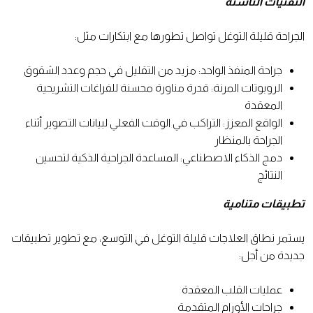
التقنيات الناشئة
الجراحة قليلة التوغل تواصل تطورها مع ابتكارات مثل:
جراحة المنفذ الواحد: مزيد من التقليل في حجم وعدد الشقوق
الروبوتات المرنة: قدرة مناورة محسنة للفراغات التشريحية
المعقدة
الواقع المعزز: التراكب في الوقت الفعلي لبيانات التصوير أثناء
الجراحة بالمنظار
دمج الذكاء الاصطناعي: المساعدة الجراحية الذكية لتحسين
النتائج
تطبيقات متنامية
يستمر نطاق العلاجات قليلة التوغل في التوسع، مع تطوير تطبيقات
جديدة من أجل:
عمليات القلب المعقدة
جراحات الأورام المتقدمة