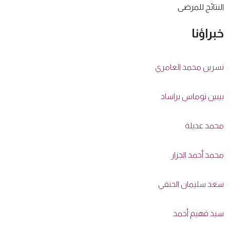
النتائج للمرضى
خبراؤنا
نسرين محمد العامري
بيبين توماس براساد
محمد عديلة
محمد أحمد الجزار
سعد سليمان الحنفي
سيد فهيم أحمد