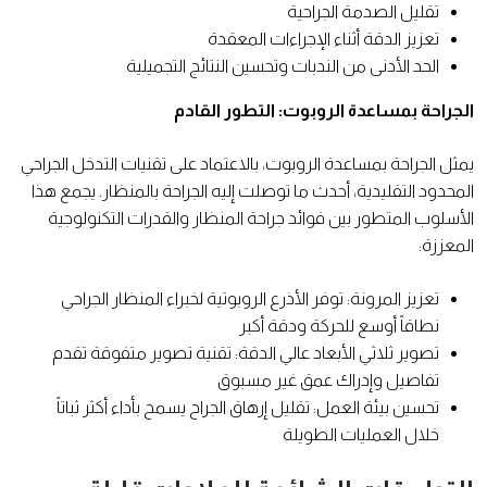
تقليل الصدمة الجراحية
تعزيز الدقة أثناء الإجراءات المعقدة
الحد الأدنى من الندبات وتحسين النتائج التجميلية
الجراحة بمساعدة الروبوت: التطور القادم
يمثل الجراحة بمساعدة الروبوت، بالاعتماد على تقنيات التدخل الجراحي
المحدود التقليدية، أحدث ما توصلت إليه الجراحة بالمنظار. يجمع هذا
الأسلوب المتطور بين فوائد جراحة المنظار والقدرات التكنولوجية
المعززة:
تعزيز المرونة: توفر الأذرع الروبوتية لخبراء المنظار الجراحي
نطاقاً أوسع للحركة ودقة أكبر
تصوير ثلاثي الأبعاد عالي الدقة: تقنية تصوير متفوقة تقدم
تفاصيل وإدراك عمق غير مسبوق
تحسين بيئة العمل: تقليل إرهاق الجراح يسمح بأداء أكثر ثباتاً
خلال العمليات الطويلة