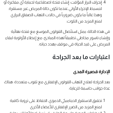
إنحراف البراز المؤقت: إنشاء فتحة اصطناعية لحماية أي مفاغرة أو
لتبسيط الإجراء الأولي عندما تكون حالة المريض غير مستقرة.
وهذا غالباً ما يكون ضرورياً في حالات التهاب الصفاق البرازي
لمنع المزيد من التلوث.
في هذه الحالة، يمثل استئصال القولون الموسع مع فتحة نهائية
وإنشاء ناسور مخاطي تطبيقاً لهذه المبادئ، مع إعطاء الأولوية لبقاء
المريض على قيد الحياة في موقف يهدد حياته.
اعتبارات ما بعد الجراحة
الإدارة قصيرة المدى
بعد الجراحة لعلاج التهاب القولون الإقفاري مع ثقوب متعددة، هناك
عدة جوانب حاسمة للرعاية:
تحقيق الاستقرار الديناميكي الدموي: الحفاظ على تروية كافية
لمنع المزيد من الضرر الإقفاري للأعضاء الأخرى