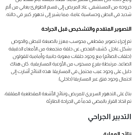
خروجه من المستشفى، عاد المريض إلى قسم الطوارئ يعاني من ألم
شديد في البطن وحساسية عامة، مما يشير إلى تدهور كبير في حالته.
التصوير المتقدم والتشخيص قبل الجراحة
تم إجراء تصوير مقطعي محوسب معزز بالصبغة للبطن والحوض
بشكل عاجل. كشف الفحص عن حلقة متجمعة من الأمعاء الدقيقة
(حلقات الصائم) مع وجود حلقات معوية جانبية وأمامية للقولون
الصاعد، مرتبطة بفرع مسحوب من الأوعية المساريقية. كان هناك
دليل على وجود عيب محتمل في المساريقا. هذه النتائج أشارت إلى
احتمال وجود فتق عبر المساريقا (داخلي).
بناءً على التدهور السريري للمريض ونتائج الأشعة المقطعية المقلقة،
تم اتخاذ القرار بالمضي قدماً في الجراحة الطارئة
التدبير الجراحي
نتائج العملية