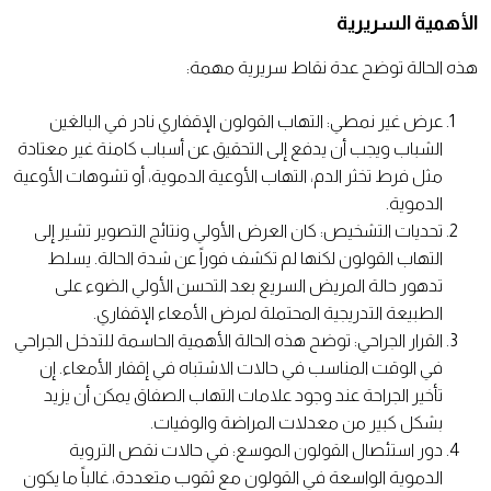
الأهمية السريرية
هذه الحالة توضح عدة نقاط سريرية مهمة:
عرض غير نمطي: التهاب القولون الإقفاري نادر في البالغين
الشباب ويجب أن يدفع إلى التحقيق عن أسباب كامنة غير معتادة
مثل فرط تخثر الدم، التهاب الأوعية الدموية، أو تشوهات الأوعية
الدموية.
تحديات التشخيص: كان العرض الأولي ونتائج التصوير تشير إلى
التهاب القولون لكنها لم تكشف فوراً عن شدة الحالة. يسلط
تدهور حالة المريض السريع بعد التحسن الأولي الضوء على
الطبيعة التدريجية المحتملة لمرض الأمعاء الإقفاري.
القرار الجراحي: توضح هذه الحالة الأهمية الحاسمة للتدخل الجراحي
في الوقت المناسب في حالات الاشتباه في إقفار الأمعاء. إن
تأخير الجراحة عند وجود علامات التهاب الصفاق يمكن أن يزيد
بشكل كبير من معدلات المراضة والوفيات.
دور استئصال القولون الموسع: في حالات نقص التروية
الدموية الواسعة في القولون مع ثقوب متعددة، غالباً ما يكون