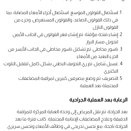
استئصال القولون الموسع: استئصال أجزاء الأمعاء المصابة، بما
في ذلك القولون الصاعد، والقولون المستعرض، وجزء من
القولون النازل
إنشاء فتحة مؤقتة: تم إنشاء فغر القولون في الجانب الأيمن
لتحويل مسار البراز
ناسور مخاطي: تم تشكيل ناسور مخاطي في الجانب الأيسر من
الجزء البعيد من الأمعاء
غسيل شامل: تم ري التجويف البطني بشكل كامل لتقليل التلوث
البكتيري
التصريف: تم وضع مصرفين كبيرين لمراقبة المضاعفات
المحتملة بعد العملية
الرعاية بعد العملية الجراحية
بعد الجراحة، تم نقل المريض إلى وحدة العناية المركزة للمراقبة
الدقيقة وعلاج المضاعفات الإنتانية المحتملة. كانت فترة ما بعد
الجراحة ناجحة، مع تحسن تدريجي في وظائف الأمعاء وتحسن سريري