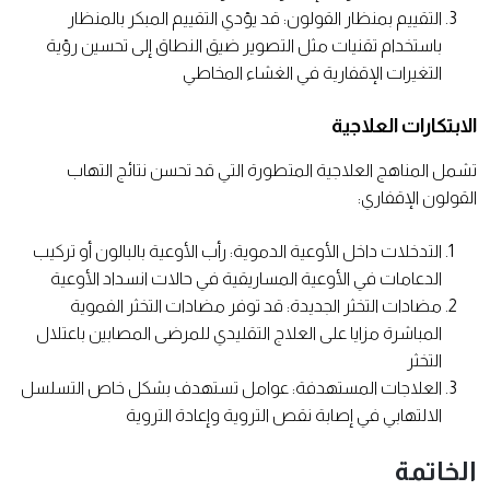
التقييم بمنظار القولون: قد يؤدي التقييم المبكر بالمنظار
باستخدام تقنيات مثل التصوير ضيق النطاق إلى تحسين رؤية
التغيرات الإقفارية في الغشاء المخاطي
الابتكارات العلاجية
تشمل المناهج العلاجية المتطورة التي قد تحسن نتائج التهاب
القولون الإقفاري:
التدخلات داخل الأوعية الدموية: رأب الأوعية بالبالون أو تركيب
الدعامات في الأوعية المساريقية في حالات انسداد الأوعية
مضادات التخثر الجديدة: قد توفر مضادات التخثر الفموية
المباشرة مزايا على العلاج التقليدي للمرضى المصابين باعتلال
التخثر
العلاجات المستهدفة: عوامل تستهدف بشكل خاص التسلسل
الالتهابي في إصابة نقص التروية وإعادة التروية
الخاتمة