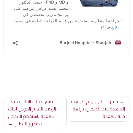
تصفّح
التدبير الجراحي لورم الأرومة
فتق الحجاب الحاجز ما بعد
المقالات
العصبية عند الأطفال: دراسة
الرضح: التدبير الجراحي لحالة
حالة معقدة
معقدة باستخدام المدخل
الصدري البطني