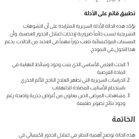
تطبيق قائم على الأدلة
تؤكد هذه الحالة الأدلة السريرية المتزايدة على أن التشوهات
التشريحية ليست دائماً ضرورية لإحداث اعتلال الجذور العصبية، وأن
المسببات البيوكيميائية تلعب دوراً مهماً في العديد من الحالات. يدعم
هذا التحول في النموذج:
البحث العلمي الأساسي الذي يثبت وجود وسائط التهابية في
المادة القرصية
الدراسات السريرية التي تظهر العلاج الناجح للألم الجذري
باستخدام الأساليب المضادة للالتهابات
مشاهدات المرضى الذين يعانون من أعراض جذرية واضحة رغم
وجود نتائج تصوير طفيفة
الخاتمة
هذه الحالة توضح أهمية النظر في اعتلال الجذور الكيميائي في