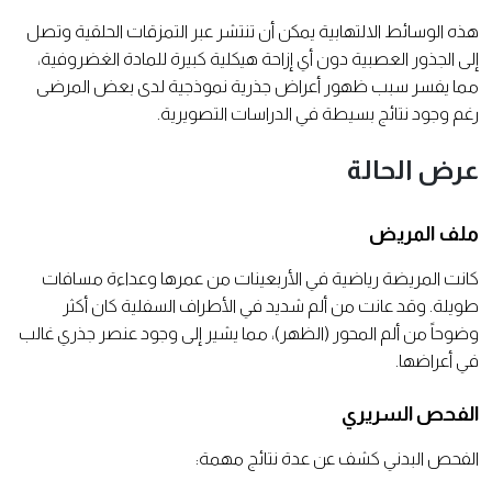
هذه الوسائط الالتهابية يمكن أن تنتشر عبر التمزقات الحلقية وتصل
إلى الجذور العصبية دون أي إزاحة هيكلية كبيرة للمادة الغضروفية،
مما يفسر سبب ظهور أعراض جذرية نموذجية لدى بعض المرضى
رغم وجود نتائج بسيطة في الدراسات التصويرية.
عرض الحالة
ملف المريض
كانت المريضة رياضية في الأربعينات من عمرها وعداءة مسافات
طويلة. وقد عانت من ألم شديد في الأطراف السفلية كان أكثر
وضوحاً من ألم المحور (الظهر)، مما يشير إلى وجود عنصر جذري غالب
في أعراضها.
الفحص السريري
الفحص البدني كشف عن عدة نتائج مهمة: