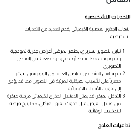
التحديات التشخيصية
التهاب الجذور العصبية الكيميائي يقدم العديد من التحديات
التشخيصية:
تباين التصوير السريري: يظهر المرضى أعراض جذرية نموذجية
رغم وجود ضغط بسيط أو عدم وجود ضغط في الفحص
التصويري
يتم تجاهل التشخيص: يواصل العديد من الممارسين التركيز
حصرياً على الأسباب الهيكلية المرئية في التصوير، مما قد يؤدي
إلى تفويت الأسباب الكيميائية
التدخل المبكر: قد يمثل الاعتلال الجذري الكيميائي مرحلة مبكرة
من اعتلال القرص قبل حدوث الفتق الهيكلي، مما يتيح فرصة
للتدخلات الوقائية
تداعيات العلاج