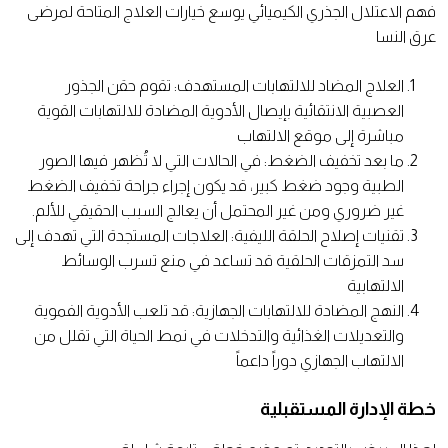
فهم الاعتلال الجذري الكيميائي يوسع خيارات العلاج المتاحة لمرضى
عرق النسا
العلاج المضاد للالتهابات المستهدف: تقوم حقن الجذور
العصبية الانتقائية بإيصال الأدوية المضادة للالتهابات القوية
مباشرة إلى موقع الالتهاب
ما بعد تخفيف الضغط: في الحالات التي لا تُظهر فيها الصور
الطبية وجود ضغط كبير، قد يكون إجراء جراحة تخفيف الضغط
غير ضروري ومن غير المحتمل أن يعالج السبب الحقيقي للألم.
تقنيات إصلاح الحلقة الليفية: العلاجات المستجدة التي تهدف إلى
سد التمزقات الحلقية قد تساعد في منع تسرب الوسائط
الالتهابية
النهج المضادة للالتهابات الجهازية: قد تلعب الأدوية الفموية
والتعديلات الغذائية والتدخلات في نمط الحياة التي تقلل من
الالتهاب الجهازي دوراً داعماً
خطة الإدارة المستقبلية