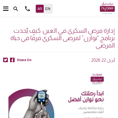
call
search
إدارة مرض السكري في العين: كيف يُحدث
برنامج “توازن” لمرضى السكري فرقًا في حياة
المرضى
أبريل 22, 2026
Share On