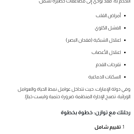
التحكم به، فقد يؤدي إلى مضاعفات خطيرة تشمل:
أمراض القلب
الفشل الكلوي
اعتلال الشبكية (فقدان البصر)
اعتلال الأعصاب
تقرحات القدم
السكتات الدماغية
وفي دولة الإمارات، حيث تتداخل عوامل نمط الحياة والعوامل
الوراثية، تصبح الإدارة المنظمة ضرورة حتمية وليست خيارًا.
رحلتك مع توازن: خطوة بخطوة
تقييم شامل