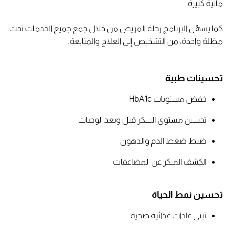
مالية كبيرة.
كما يسهّل البرنامج رحلة المريض من خلال جمع جميع الخدمات تحت
مظلة واحدة، من التشخيص إلى العلاج والمتابعة.
تحسينات طبية
خفض مستويات HbA1c
تحسين مستوى السكر قبل وبعد الوجبات
ضبط ضغط الدم والدهون
الكشف المبكر عن المضاعفات
تحسين نمط الحياة
تبني عادات غذائية صحية