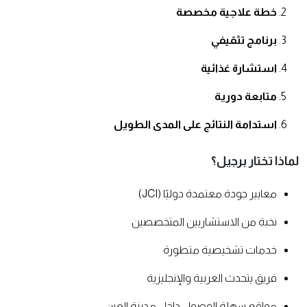
خطة علاجية مخصصة
برنامج تثقيفي
استشارة غذائية
متابعة دورية
استدامة النتائج على المدى الطويل
لماذا تختار برجيل؟
معايير جودة معتمدة دوليًا (JCI)
نخبة من الاستشاريين المتخصصين
خدمات تشخيصية متطورة
فريق يتحدث العربية والإنجليزية
مواقع سهلة الوصول داخل مدينة العين