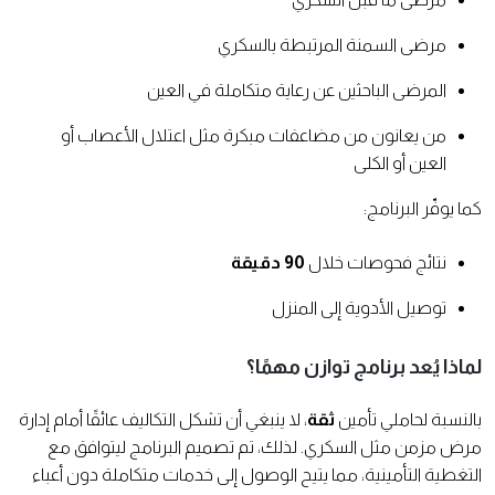
مرضى السمنة المرتبطة بالسكري
المرضى الباحثين عن رعاية متكاملة في العين
من يعانون من مضاعفات مبكرة مثل اعتلال الأعصاب أو
العين أو الكلى
كما يوفّر البرنامج:
نتائج فحوصات خلال
90
دقيقة
توصيل الأدوية إلى المنزل
لماذا يُعد برنامج توازن مهمًا؟
بالنسبة لحاملي تأمين
ثقة
، لا ينبغي أن تشكل التكاليف عائقًا أمام إدارة
مرض مزمن مثل السكري. لذلك، تم تصميم البرنامج ليتوافق مع
التغطية التأمينية، مما يتيح الوصول إلى خدمات متكاملة دون أعباء