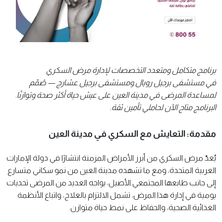
برنامج متكامل ومتعدد التخصصات لإدارة مرض السكري
في مستشفى برجيل رويال ومستشفى برجيل عشارج — صُمّم
لمساعدة المرضى في مدينة العين على عيش حياة أكثر صحة وتوازنًا.
البرنامج متاح الآن لحاملي تأمين ثقة.
مقدمة: التعايش مع السكري في مدينة العين
يُعدّ مرض السكري من أبرز الأمراض المزمنة انتشارًا في دولة الإمارات
العربية المتحدة، ومع ما تشهده مدينة العين من نمو سكاني متسارع
إلى جانب طابعها المجتمعي الأصيل، يواجه العديد من المرضى تحديات
يومية في إدارة هذا المرض، تشمل الالتزام بالعلاج، واتباع الأنظمة
الغذائية الصحية، والحفاظ على نمط حياة متوازن.