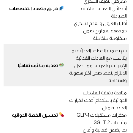
ممرضي تثقيف السكري
أخصائيي التغذية العلاجية
فريق متعدد التخصصات
الصيادلة
أطباء العيون والقدم السكري
جميعهم يعملون ضمن
منظومة متكاملة
يتم تصميم الخطط الغذائية بما
يتناسب مع العادات الغذائية
الإماراتية والعربية، مما يجعل
تغذية ملائمة ثقافيًا
الالتزام بنمط صحي أكثر سهولة
واستدامة.
متابعة دقيقة للعلاجات
الدوائية باستخدام أحدث الخيارات
العلاجية مثل:
محفزات مستقبلات GLP-1
تحسين الخطة الدوائية
مثبطات SGLT-2
بما يضمن فعالية وأمان