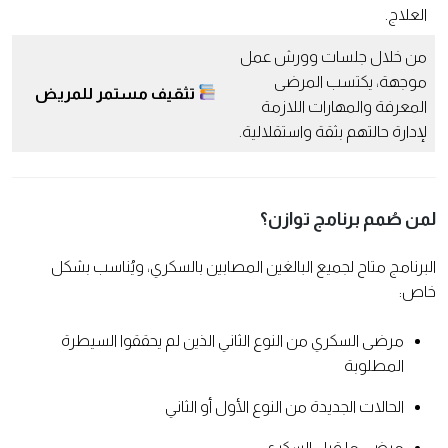
العلاج.
من خلال جلسات وورش عمل
موجهة، يكتسب المرضى
تثقيف مستمر للمريض
المعرفة والمهارات اللازمة
لإدارة حالتهم بثقة واستقلالية.
لمن صُمم برنامج توازن؟
البرنامج متاح لجميع البالغين المصابين بالسكري، ويُناسب بشكل
خاص:
مرضى السكري من النوع الثاني الذين لم يحققوا السيطرة
المطلوبة
الحالات الجديدة من النوع الأول أو الثاني
مرضى ما قبل السكري