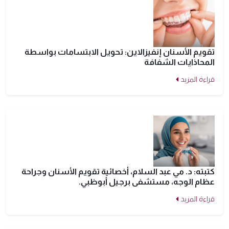
تقويم الأسنان إنفيزالاين: تحويل الابتسامات بواسطة
المحاذايات الشفافة
قراءة المزيد
كتبته: د. مي عبد السلام، أخصائية تقويم الأسنان وجراحة
عظام الوجه، مستشفى برجيل أبوظبي.
قراءة المزيد