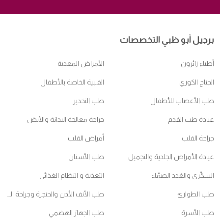
برجيل أبو ظبي التخصصات
أطباء زائرون
الأمراض المعدية
الجناح الكوري
القلبية الخاصة بالأطفال
طب الأعصاب للأطفال
طب التخدير
عيادة طب القدم
جراحة معالجة البدانة والأيض
جراحة القلب
أمراض القلب
عيادة الأمراض الجلدية والتجميل
طب الأسنان
السكّري والغدد الصمّاء
التغذية و النظام الغذائي
طب الطوارئ
طب الأنف الأذن والحنجرة وجراحة الرأس والعنق
طب الأسرة
طب الجهاز الهضمي