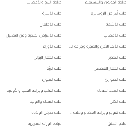
جراحة القولون والمستقيم
جراحة المخ والأعصاب
طب أمراض الروماتيزم
طب الأسرة
طب الأشعة
طب الأطفال
طب الأعصاب
طب الأمراض الجلدية وفن التجميل
طب الأنف الأذن والحنجرة وجراحة الرأس والعنق
طب الأورام
طب التخدير
طب الجهاز البولي
طب الجهاز الهضمي
طب الرئة
طب الطوارئ
طب العيون
طب الغدد الصماء
طب القلب وجراحة القلب والأوعية
طب الكلي
طب النساء والتوليد
طب تقويم وجراحة العظام وطب ممارسي الرياضات
طب حديثي الولادة
علاج النطق
عيادة الوراثة السريرية