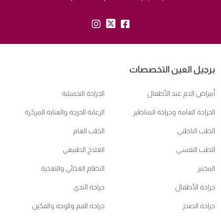
insta:
tw:
fb:
برجيل العين التخصصات
أمراض الدم عند الأطفال
الجراحة التجميلية
الجراحة العامة وجراحة المناظير
الرعاية الحرجة والعناية المركزة
الطب الباطني
الطب العام
الطب النفسي
العلاج الطبيعي
المختبر
النظام الغذائي والتغذية
جراحة الأطفال
جراحة الثدي
جراحة الصدر
جراحة الفم والوجه والفكين