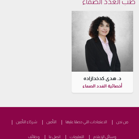
طب الغدد الصماء
د. هدى كدخدازاده
أخصائية الغدد الصماء
من نحن
الاعتمادات التي حصلنا عليها
التأمين
شركاء التأمين
وسائل الإعلام
التعليمات
اتصل بنا
وظائف