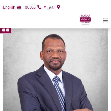
العين
English
80055