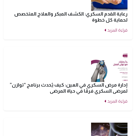
رعاية القدم السكري: الكشف المبكر والعلاج المتخصص
لحماية كل خطوة
قراءة المزيد
إدارة مرض السكري في العين: كيف يُحدث برنامج “توازن”
لمرضى السكري فرقًا في حياة المرضى
قراءة المزيد