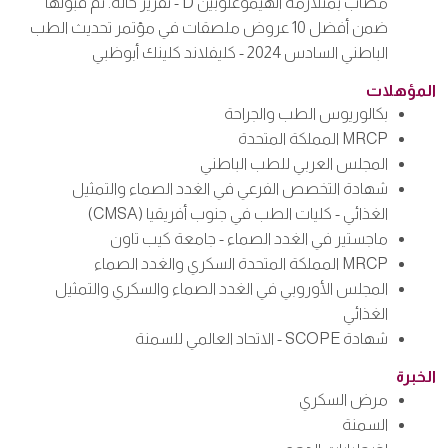
مصاب بمتلازمة الهيموغلوبين D - تقرير حالة. تم قبولها
ضمن أفضل 10 عروض ملصقات في مؤتمر تحديث الطب
الباطني السادس 2024 - كليفلاند كلينك أبوظبي
المؤهلات
بكالوريوس الطب والجراحة
MRCP المملكة المتحدة
المجلس العربي للطب الباطني
شهادة التخصص الفرعي في الغدد الصماء والتمثيل
الغذائي - كليات الطب في جنوب أفريقيا (CMSA)
ماجستير في الغدد الصماء - جامعة كيب تاون
MRCP المملكة المتحدة السكري والغدد الصماء
المجلس الأوروبي في الغدد الصماء والسكري والتمثيل
الغذائي
شهادة SCOPE - الاتحاد العالمي للسمنة
الخبرة
مرض السكري
السمنة