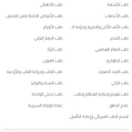
طب الأشعة
طب الأطفال
طب الأعصاب
طب الأمراض الجلدية وفن التجميل
طب الأنف الأذن والحنجرة وجراحة الرأس والعنق
طب الأورام
طب التخدير
طب الجهاز البولي
طب الجهاز الهضمي
طب الرئة
طب الطوارئ
طب العيون
طب الغدد الصماء
طب القلب وجراحة القلب والأوعية
طب الكلي
طب النساء والتوليد
طب تقويم وجراحة العظام وطب ممارسي الرياضات
طب حديثي الولادة
علاج النطق
عيادة الوراثة السريرية
قسم الطب الفيزيائي وإعادة التأهيل