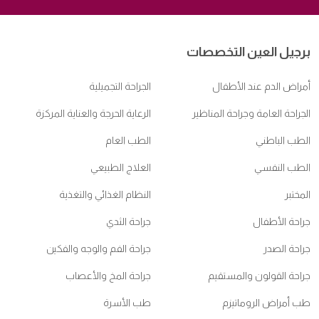
برجيل العين التخصصات
أمراض الدم عند الأطفال
الجراحة التجميلية
الجراحة العامة وجراحة المناظير
الرعاية الحرجة والعناية المركزة
الطب الباطني
الطب العام
الطب النفسي
العلاج الطبيعي
المختبر
النظام الغذائي والتغذية
جراحة الأطفال
جراحة الثدي
جراحة الصدر
جراحة الفم والوجه والفكين
جراحة القولون والمستقيم
جراحة المخ والأعصاب
طب أمراض الروماتيزم
طب الأسرة