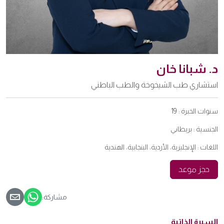
د. شبانا خان
استشاري طب الشيخوخة والطب الباطني
سنوات الخبرة :
19
الجنسية :
بريطاني
اللغات :
الإنجليزية، الأردية، البنجابية، الهندية
حجز موعد
مشاركة:
السيرة الذاتية