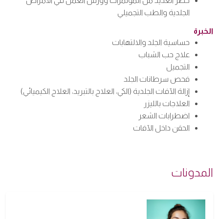
حضر العديد من المؤتمرات وورش العمل في الأمراض
الجلدية والطب التجميلي
الخبرة
حساسية الجلد والالتهابات
علاج حب الشباب
التجميل
فحص سرطانات الجلد
إزالة الآفات الجلدية (الكي، العلاج بالتبريد، العلاج الكيميائي)
العلاجات بالليزر
اضطرابات الشعر
الحقن داخل الآفات
المدونات