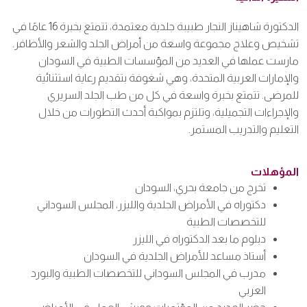
الدكتورة شاهيناز النجار طبيبة جلدية معتمدة، تتمتع بخبرة 16 عامًا في
تشخيص وعلاج مجموعة واسعة من أمراض الجلد والشعر والأظافر.
مارست عملها في العديد من المؤسسات الطبية في السودان
والإمارات العربية المتحدة، وهي شغوفة بتقديم رعاية استثنائية
للمرضى. تتمتع بخبرة واسعة في كل من طب الجلد السريري
والإجراءات التجميلية، وتلتزم بمواكبة أحدث التطورات من خلال
التعليم والتدريب المستمر.
المؤهلات
تخرج من جامعة بحري، السودان
دكتوراه في الأمراض الجلدية والليزر، المجلس السوداني
للتخصصات الطبية
دبلوم ما بعد الدكتوراه في الليزر
أستاذ مساعد للأمراض الجلدية في السودان
مدرب في المجلس السوداني للتخصصات الطبية والبورد
العربي