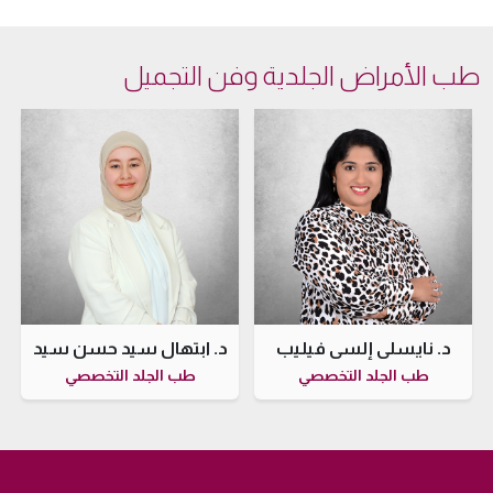
طب الأمراض الجلدية وفن التجميل
د. نايسلي إلسي فيليب
د. ابتهال سيد حسن سيد
طب الجلد التخصصي
طب الجلد التخصصي