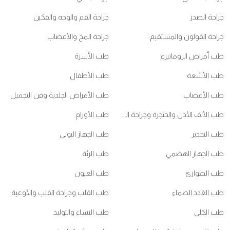
جراحة الصدر
جراحة الفم والوجه والفكين
جراحة القولون والمستقيم
جراحة المخ والأعصاب
طب أمراض الروماتيزم
طب الأسرة
طب الأشعة
طب الأطفال
طب الأعصاب
طب الأمراض الجلدية وفن التجميل
طب الأنف الأذن والحنجرة وجراحة الرأس والعنق
طب الأورام
طب التخدير
طب الجهاز البولي
طب الجهاز الهضمي
طب الرئة
طب الطوارئ
طب العيون
طب الغدد الصماء
طب القلب وجراحة القلب والأوعية
طب الكلي
طب النساء والتوليد