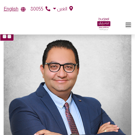
العين
English
80055