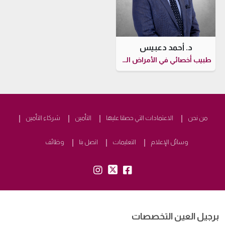
د. أحمد دعبيس
طبيب أخصائي في الأمراض العصبية
من نحن
الاعتمادات التي حصلنا عليها
التأمين
شركاء التأمين
وسائل الإعلام
التعليمات
اتصل بنا
وظائف
insta:
tw:
fb:
برجيل العين التخصصات