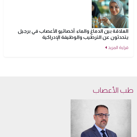
العلاقة بين الدماغ والماء: أخصائيو الأعصاب في برجيل
يتحدثون عن الترطيب والوظيفة الإدراكية
قراءة المزيد
طب الأعصاب