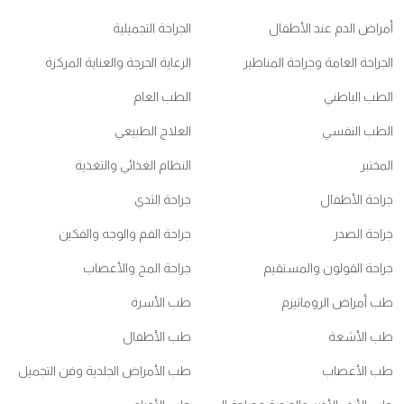
أمراض الدم عند الأطفال
الجراحة التجميلية
الجراحة العامة وجراحة المناظير
الرعاية الحرجة والعناية المركزة
الطب الباطني
الطب العام
الطب النفسي
العلاج الطبيعي
المختبر
النظام الغذائي والتغذية
جراحة الأطفال
جراحة الثدي
جراحة الصدر
جراحة الفم والوجه والفكين
جراحة القولون والمستقيم
جراحة المخ والأعصاب
طب أمراض الروماتيزم
طب الأسرة
طب الأشعة
طب الأطفال
طب الأعصاب
طب الأمراض الجلدية وفن التجميل