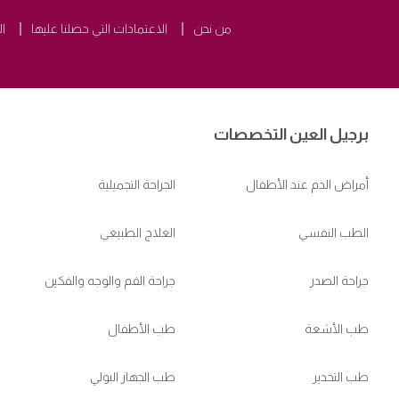
من نحن
الاعتمادات التي حصلنا عليها
ال
برجيل العين التخصصات
أمراض الدم عند الأطفال
الجراحة التجميلية
الطب النفسي
العلاج الطبيعي
جراحة الصدر
جراحة الفم والوجه والفكين
طب الأشعة
طب الأطفال
طب التخدير
طب الجهاز البولي