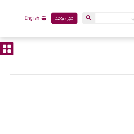
حجز موعد
English