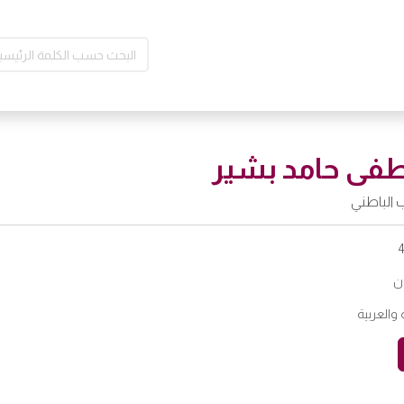
فى حامد بشير
الباطني
ن
ة والعربية