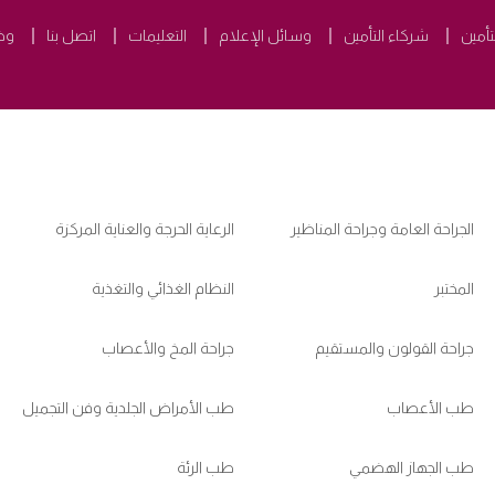
تأمين
شركاء التأمين
وسائل الإعلام
التعليمات
اتصل بنا
وظ
الجراحة العامة وجراحة المناظير
الرعاية الحرجة والعناية المركزة
المختبر
النظام الغذائي والتغذية
جراحة القولون والمستقيم
جراحة المخ والأعصاب
طب الأعصاب
طب الأمراض الجلدية وفن التجميل
طب الجهاز الهضمي
طب الرئة