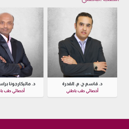
د. قاسم ج. م. القدرة
د. ماليكارجونا برا
أخصائي طب باطني
أخصائي طب با