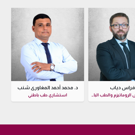
 فراس دياب
د. محمد أحمد المغاوري شنب
أخصائي أمراض الروماتيزم والطب الباطني
استشاري طب باطني