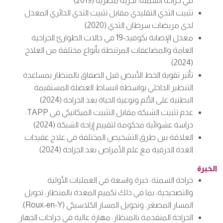
في جراحة السمنة: تجربة مصرية (2019)
تثبيت الثدي التقليدي مقابل تثبيت الثدي الدائري المعدل
لدى مريضات سرطان الثدي (2020)
معدل الإصابة بكوفيد-19 في حالات الطوارئ الجراحية
العامة والمضاعفات المرتبطة بأنواع مختلفة من العلاج
(2024)
تأثير تقوية الخط الأبيض قبل الصفاق بالمنظار بمساعدة
التنظير الداخلي بواسطة انبساط العضلة المستقيمة
البطنية على الألم ونوعية الحياة بعد الجراحة (2024)
عدم تثبيت الشبكة مقابل التثبيت الميكانيكي في TAPP:
دراسة عشوائية محكومة لتقييم إزاحة الشبكة (2024)
العلاقة بين طرق التشخيص المختلفة في علاج عقيدات
الغدة الدرقية مع علم الأمراض بعد الجراحة (2024)
الخبرة
جراحة السمنة: خبرة واسعة في العمليات الأولية
والتصحيحية، بما في ذلك تكميم المعدة بالمنظار، تحويل
المسار المصغر، وتحويل المسار الكلاسيكي (Roux-en-Y).
الجراحة المتقدمة بالمنظار: مهارة عالية في جراحات الجهاز