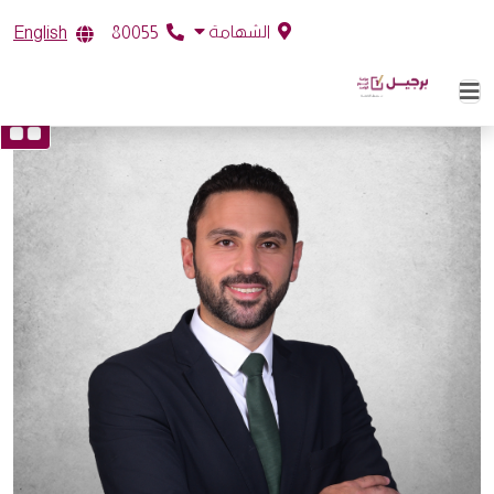
الشهامة
English
80055