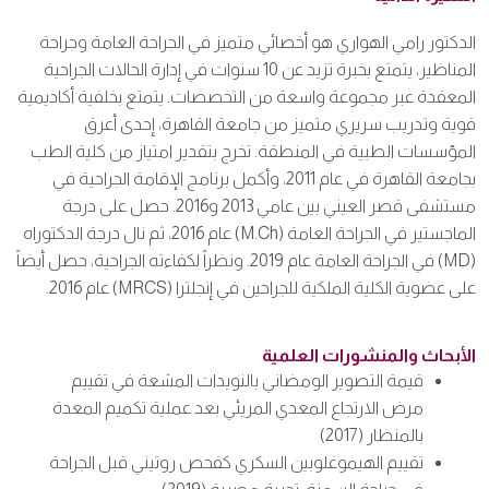
الدكتور رامي الهواري هو أخصائي متميز في الجراحة العامة وجراحة
المناظير، يتمتع بخبرة تزيد عن 10 سنوات في إدارة الحالات الجراحية
المعقدة عبر مجموعة واسعة من التخصصات. يتمتع بخلفية أكاديمية
قوية وتدريب سريري متميز من جامعة القاهرة، إحدى أعرق
المؤسسات الطبية في المنطقة. تخرج بتقدير امتياز من كلية الطب
بجامعة القاهرة في عام 2011، وأكمل برنامج الإقامة الجراحية في
مستشفى قصر العيني بين عامي 2013 و2016. حصل على درجة
الماجستير في الجراحة العامة (M.Ch) عام 2016، ثم نال درجة الدكتوراه
(MD) في الجراحة العامة عام 2019. ونظراً لكفاءته الجراحية، حصل أيضاً
على عضوية الكلية الملكية للجراحين في إنجلترا (MRCS) عام 2016.
الأبحاث والمنشورات العلمية
قيمة التصوير الومضاني بالنويدات المشعة في تقييم
مرض الارتجاع المعدي المريئي بعد عملية تكميم المعدة
بالمنظار (2017)
تقييم الهيموغلوبين السكري كفحص روتيني قبل الجراحة