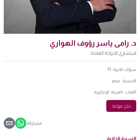
د. رامی یاسر رؤوف الهواري
استشاري الجراحة العامة
سنوات الخبرة :
13
الجنسية :
مصر
اللغات :
العربية، الإنجليزية
حجز موعد
مشاركة:
السيرة الذاتية