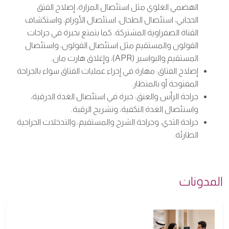
الهضمي العلوي مثل استئصال المرارة، إصلاح الفتق
الحجابي، استئصال الطحال، استئصال الأورام، واستكشاف
القناة الصفراوية المشتركة. كما يتمتع بخبرة في جراحات
القولون والمستقيم مثل استئصال القولون، واستئصال
المستقيم والبواسير (APR)، وإغلاق هارت مان.
إصلاح الفتاق: مهارة في إجراء عمليات الفتاق سواء بالجراحة
المفتوحة أو بالمنظار.
جراحة الرأس والعنق: خبرة في استئصال الغدة الدرقية،
واستئصال الغدة النكفية، وتشريح الرقبة.
جراحة الثدي، وجراحة الشرج والمستقيم، والتدخلات الجراحية
الطارئة.
المدونات