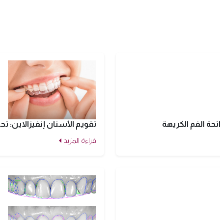
ئحة الفم الكريهة
تقويم الأسنان إنفيزالاين: 
قراءة المزيد