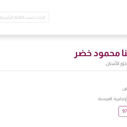
نا محمود خضر
ور الأسنان
ن
الإنجليزية، الفرنسية