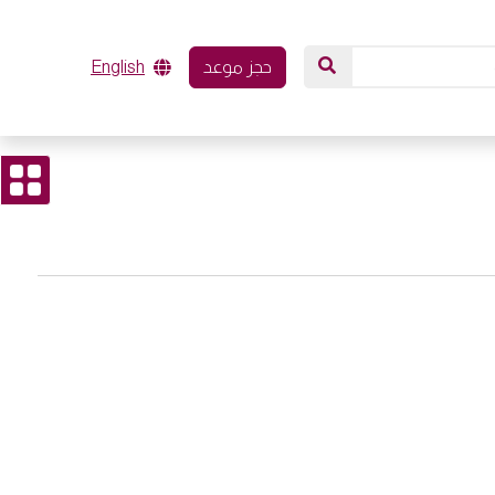
حجز موعد
English