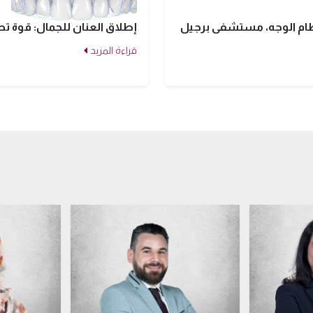
 عظام الوجه، مستشفى برجيل
إطلاق العنان للجمال: قوة ت
قراءة المزيد