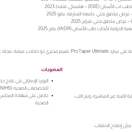
– هلسنكي، فنلندا، 2023
(Journal of Endodontics). 2026.
العضويات
البورد الإماراتي في علاج جذ
للتخصصات الصحية (NIHS)
حاصل على شهادة المجلس 
 اللبية غير المباشرة، وبتر اللب
الصحية
 مثل إصلاح الانثقاب