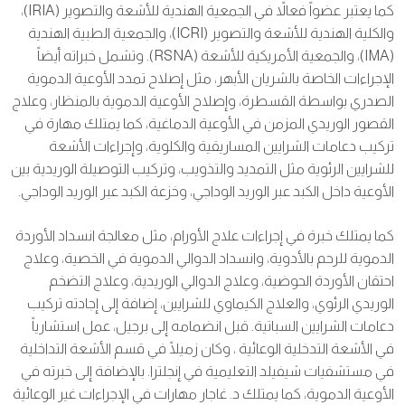
كما يعتبر عضواً فعالاً في الجمعية الهندية للأشعة والتصوير (IRIA)،
والكلية الهندية للأشعة والتصوير (ICRI)، والجمعية الطبية الهندية
(IMA)، والجمعية الأمريكية للأشعة (RSNA). وتشمل خبراته أيضاً
الإجراءات الخاصة بالشريان الأبهر، مثل إصلاح تمدد الأوعية الدموية
الصدري بواسطة القسطرة، وإصلاح الأوعية الدموية بالمنظار، وعلاج
القصور الوريدي المزمن في الأوعية الدماغية، كما يمتلك مهارة في
تركيب دعامات الشرايين المساريقية والكلوية، وإجراءات الأشعة
للشرايين الرئوية مثل التمديد والتذويب، وتركيب التوصيلة الوريدية بين
الأوعية داخل الكبد عبر الوريد الوداجي، وخزعة الكبد عبر الوريد الوداجي.
كما يمتلك خبرة في إجراءات علاج الأورام، مثل معالجة انسداد الأوردة
الدموية للرحم بالأدوية، وانسداد الدوالي الدموية في الخصية، وعلاج
احتقان الأوردة الحوضية، وعلاج الدوالي الوريدية، وعلاج التضخم
الوريدي الرئوي، والعلاج الكيماوي للشرايين، إضافة إلى إجادته تركيب
دعامات الشرايين السباتية. قبل انضمامه إلى برجيل، عمل استشارياً
في الأشعة التدخلية الوعائية ، وكان زميلًا في قسم الأشعة التداخلية
في مستشفيات شيفيلد التعليمية في إنجلترا. بالإضافة إلى خبرته في
الأوعية الدموية، كما يمتلك د. غاجار مهارات في الإجراءات غير الوعائية