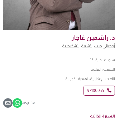
د. راشمين غاجار
أخصائي طب الأشعة التشخيصية
سنوات الخبرة :
16
الجنسية :
الهندية
اللغات :
الإنكليزية، الهندية الكجراتية
+97180055
مشاركة:
السيرة الذاتية