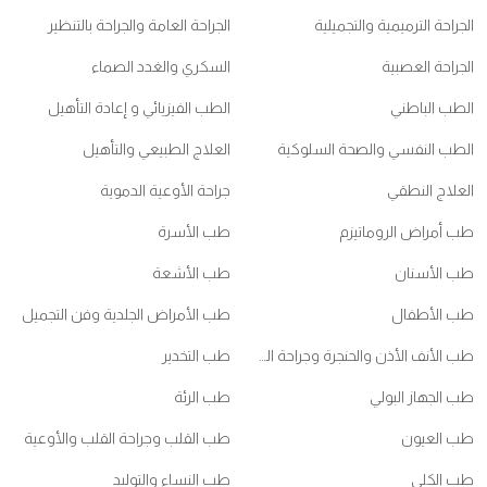
الجراحة الترميمية والتجميلية
الجراحة العامة والجراحة بالتنظير
الجراحة العصبية
السكري والغدد الصماء
الطب الباطني
الطب الفيزيائي و إعادة التأهيل
الطب النفسي والصحة السلوكية
العلاج الطبيعي والتأهيل
العلاج النطقي
جراحة الأوعية الدموية
طب أمراض الروماتيزم
طب الأسرة
طب الأسنان
طب الأشعة
طب الأطفال
طب الأمراض الجلدية وفن التجميل
طب الأنف الأذن والحنجرة وجراحة الرأس والعنق
طب التخدير
طب الجهاز البولي
طب الرئة
طب العيون
طب القلب وجراحة القلب والأوعية
طب الكلي
طب النساء والتوليد