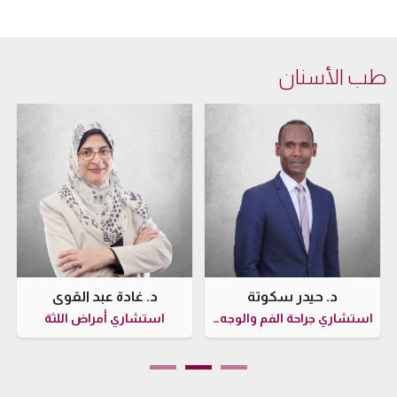
طب الأسنان
د. حيدر سكوتة
د. غادة عبد القوي
استشاري جراحة الفم والوجه والفكين وزراعة الأسنان
استشاري أمراض اللثة