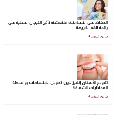
الحفاظ على ابتسامتك منتعشة: تأثير التيجان السنية على
رائحة الفم الكريهة
قراءة المزيد
تقويم الأسنان إنفيزالاين: تحويل الابتسامات بواسطة
المحاذايات الشفافة
قراءة المزيد