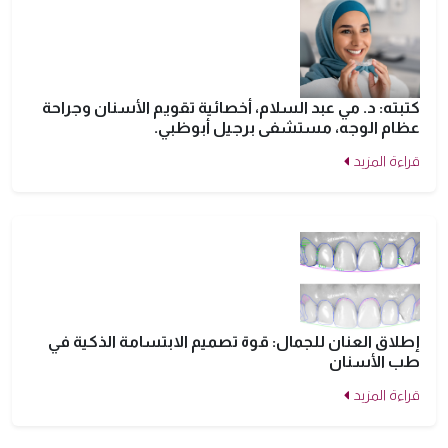
كتبته: د. مي عبد السلام، أخصائية تقويم الأسنان وجراحة
عظام الوجه، مستشفى برجيل أبوظبي.
قراءة المزيد
إطلاق العنان للجمال: قوة تصميم الابتسامة الذكية في
طب الأسنان
قراءة المزيد