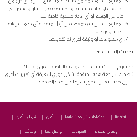
المعلومات المقدمة من جانبك فيما يتعلق بالتبرع بأي جزء من
الجسم أو أي مادة جسدية، أو المستمدة من اختبار أو فحص أي
جزء من الجسم، أو أي مادة جسدية خاصة بك؛
المعلومات التي يتم جمعها قبل أو أثناء تقديم أي خدمات رعاية
صحية وعرضية؛
أي معلومات أو وثيقة أخرى تم تقديمها.
تحديث السياسة:
قد نقوم بتحديث سياسة الخصوصية الخاصة بنا من وقت لآخر. لذا
ننصحك بمراجعة هذه الصفحة بشكل دوري لمعرفة أي تغييرات أخرى.
تسري هذه التغييرات فور نشرها على هذه الصفحة.
نبذة عنا
الاعتمادات التي حصلنا عليها
التأمين
شركاء التأمين
وسائل الإعلام
التعليمات
تواصل معنا
وظائف