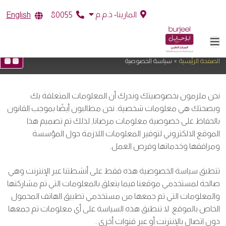
المارينا- ذ.م.م
English
80055
سياسة الخصوصية
الصفحة الرئيسية
»
سياسة الخصوصية
نحن ملزمون بخصوصيتك وندرك أن المعلومات المتعلقة بك
وبصحتك هي معلومات شخصية. نحن مطالبون أيضًا بموجب القانون
بالحفاظ على خصوصية معلومات مرضانا, لذلك تم تصميم هذا
الموقع الالكتروني لتوفير المعلومات اللازمة حول المؤسسة
ومرافقها وخدماتها وفرص العمل.
تتطبق سياسة الخصوصية هذه فقط على أنشطتنا عبر الإنترنت وهي
صالحة لمستخدمي موقعنا فيما يتعلق بالمعلومات التي تم مشاركتها
والمعلومات التي تم جمعها من مستخدمي تطبيق الهاتف المحمول
الخاص بالموقع. لا تنطبق هذه السياسة على أي معلومات تم جمعها
دون اتصال بالإنترنت أو عبر قنوات أخرى .