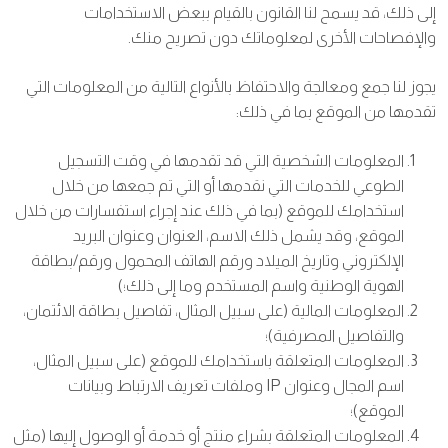
إلى ذلك، قد يسمح لنا القانون بالقيام ببعض الاستخدامات
والإفصاحات الأخرى لمعلوماتك دون تصريح منك.
يجوز لنا جمع ومعالجة والاحتفاظ بالأنواع التالية من المعلومات التي
تقدمها من الموقع بما في ذلك:
المعلومات الشخصية التي قد تقدمها في وقت التسجيل
الطوعي للخدمات التي نقدمها أو التي تم جمعها من خلال
استخدامك للموقع (بما في ذلك عند إجراء استفسارات من خلال
الموقع، وقد يشمل ذلك الاسم، العنوان وعنوان البريد
الإلكتروني وتاريخ الميلاد ورقم الهاتف المحمول ورقم/بطاقة
الهوية الوطنية واسم المستخدم وما إلى ذلك؛)
المعلومات المالية (على سبيل المثال، تفاصيل بطاقة الائتمان،
والتفاصيل المصرفية)؛
المعلومات المتعلقة باستخدامك للموقع (على سبيل المثال،
اسم المجال وعنوان IP وملفات تعريف الارتباط وبيانات
الموقع)؛
المعلومات المتعلقة بشراء منتج أو خدمة أو الوصول إليها (مثل