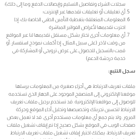
سجلات الشراء وتفاصيل التسليم وإيصالات الدفع وما إلى ذلك)؛
أي تعليقات أو تعليقات تقدمها عبر الإنترنت؛
المعلومات المتعلقة بتغطية التأمين الطبي الخاصة بك، إذا
اخترت تقديمها لأغراض الفواتير المباشرة
أي معلومات أخرى تختار بشكل مستقل تقديمها لنا عبر المواقع
من وقت لآخر (على سبيل المثال، إذا أكملت نموذج استفسار، أو
قمت بالتسجيل للحصول على عرض ترويجي أو المشاركة في
خدمة دردشة الدعم)
سجل التتبع:
ملفات تعريف الارتباط هي أجزاء صغيرة من المعلومات يرسلها
موقعنا الإلكتروني إلى المتصفح الموجود على الجهاز الذي تستخدمه
للوصول إلى مواقعنا الإلكترونية. قد تستخدم برجيل ملفات تعريف
الارتباط لتحسين تجربتك وتخصيصها وتحليل أداء الموقع وحركة
المرور. ولا يتم جمع أي معلومات مستخدم أخرى. قد لا تعمل بعض
صفحات الويب في الموقع بشكل صحيح إذا تم إيقاف تشغيل ملفات
تعريف الارتباط، يمكنك اختيار إيقاف تشغيل ملفات تعريف الارتباط