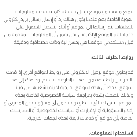
يتمتع مستخدمو موقع برجيل بسلطة كاملة لتقديم معلومات
الهوية الخاصة بهم عندما يكون هناك رد أو إرسال رسائل بريد إلكتروني
للتعليقات يتم ارسالها الى الموقع أو أثناء التسجيل للحصول على
خدماتنا عبر الموقع الإلكتروني. نحن نؤمن أن المعلومات المقدمة من
قبل مستخدمي موقعنا هي بحسن نية وذات مصداقية ودقيقة.
روابط الطرف الثالث
:
قد يحتوي موقع برجيل الالكتروني على روابط لمواقع أخرى. إذا قمت
بالنقر على رابط جهة من الجهات الخارجية، فسيتم توجيهك إلى هذا
الموقع. لاحظ أن هذه المواقع الخارجية لا يتم تشغيلها من قبلنا.
ولذلك ننصحك بشدة بمراجعة سياسة الخصوصية الخاصة بهذه
المواقع. ليس لدينا أي سيطرة ولا نتحمل أي مسؤولية عن المحتوى أو
إخلاء المسؤولية أو الإقرارات أو سياسات الخصوصية أو الممارسات
الخاصة بأي مواقع أو خدمات تابعة لهذه الجهات الخارجية.
استخدام المعلومات: