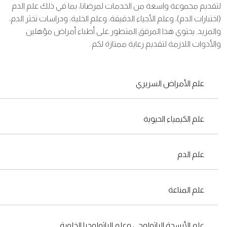
لتقديم مجموعة واسعة من الخدمات لمرضانا، بما في ذلك علم الدم
(اختبارات الدم)، وعلم الأحياء الدقيقة، وعلم الخلية، ودراسات تخثر الدم،
والمزيد. يحتوي هذا المرفق المتطور على أطباء أمراض مؤهلين
والأدوات اللازمة لتقديم رعاية ممتازة لكم.
علم الأمراض السريري
علم الكيمياء الحيوية
علم الدم
علم المناعة
علم الأنسجة الباثولوجي وعلم الباثولوجيا الخلوية