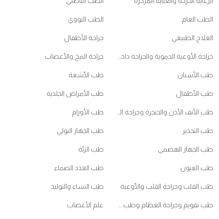
الرعاية الحرجة والعناية المركزة
الطب الباطني
الطب العام
الطب النووي
العلاج الطبيعي
جراحة الأطفال
جراحة الأوعية الدموية والجراحة داخل الأوعية الدموية
جراحة المخ والأعصاب
طب الأسنان
طب الأشعة
طب الأطفال
طب الأمراض الجلدية
طب الأنف الأذن والحنجرة وجراحة الرأس والعنق
طب الأورام
طب التخدير
طب الجهاز البولي
طب الجهاز الهضمي
طب الرئة
طب العيون
طب الغدد الصماء
طب القلب وجراحة القلب والأوعية
طب النساء والتوليد
طب تقويم وجراحة العظام وطب ممارسي الرياضات
علم الأعصاب