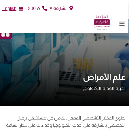
الشارقة
English
80055
علم الأمراض
الخبرة. القدرة. التكنولوجيا.
يحتوي المختبر التشخيصي المجهز بالكامل في مستشفى برجيل
التخصصي بالشارقة على أحدث التكنولوجيا وخدمات على مدار الساعة