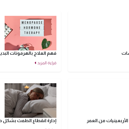
سات
فهم العلاج بالهرمونات البدي
قراءة المزيد
أربعينيات من العمر
إدارة انقطاع الطمث بشكل طبيع