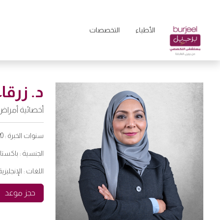
الأطباء
التخصصات
د. زرقا
أخصائية أمراض 
سنوات الخبرة :
20
الجنسية :
باكستان
اللغات :
الإنجليزية
حجز موعد