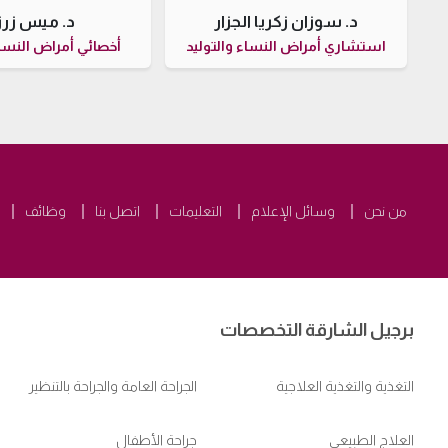
د. سوزان زكريا الجزار
د. ميس زرز
استشاري أمراض النساء والتوليد
أخصائي أمراض النساء
من نحن
وسائل الإعلام
التعليمات
اتصل بنا
وظائف
برجيل الشارقة التخصصات
التغذية والتغذية العلاجية
الجراحة العامة والجراحة بالتنظير
العلاج الطبيعي
جراحة الأطفال