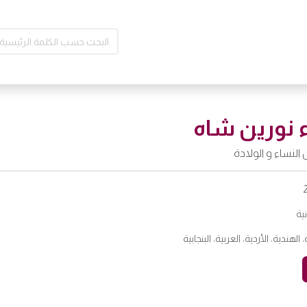
ء نورين شاه
النساء و الولادة
ية
، الهندية، الأردية، العربية، البنجابية