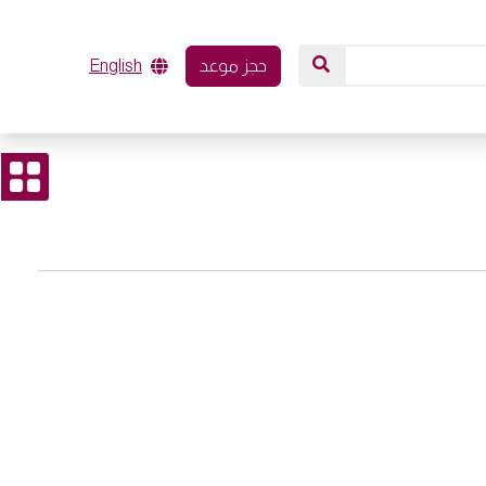
حجز موعد
English