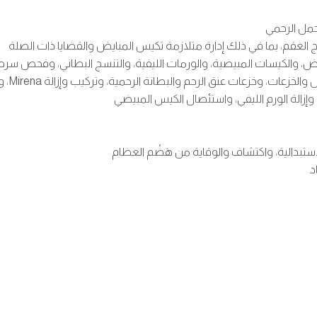
حمل الرحمي
ج العقم، بما في ذلك إدارة متلازمة تكيس المبايض والقضايا ذات الصلة
يض، والكيسات المبيضية، والورمات الليفية، والتنسج البطاني، وفحص سرطا
الإجراء
وإزالة الورم الليفي، واستئصال الكيس المبيضي
ستبدالية، واكتشاف والوقاية من هَضْم العظام
د