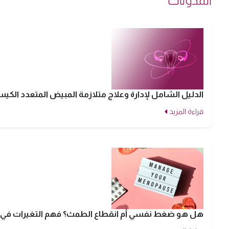
المدونات
الدليل الشامل لإدارة وعلاج متلازمة المبيض المتعدد الكي
قراءة المزيد
هل هو ضغط نفسي أم انقطاع الطمث؟ فهم التغيرات في ال