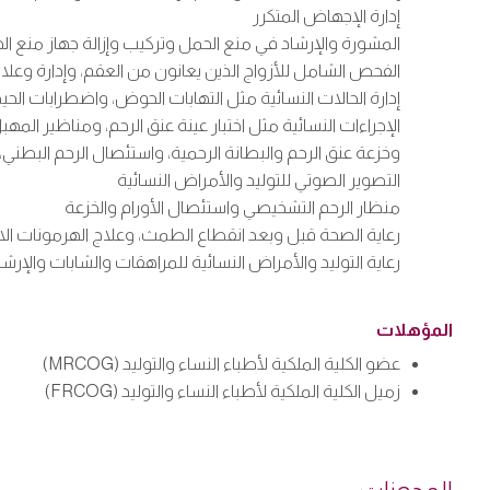
إدارة الإجهاض المتكرر
المشورة والإرشاد في منع الحمل وتركيب وإزالة جهاز منع ال
الفحص الشامل للأزواج الذين يعانون من العقم، وإدارة وعلا
إدارة الحالات النسائية مثل التهابات الحوض، واضطرابات الح
وخزعة عنق الرحم والبطانة الرحمية، واستئصال الرحم البطني، 
التصوير الصوتي للتوليد والأمراض النسائية
منظار الرحم التشخيصي واستئصال الأورام والخزعة
رعاية الصحة قبل وبعد انقطاع الطمث، وعلاج الهرمونات الا
رعاية التوليد والأمراض النسائية للمراهقات والشابات والإرشا
المؤهلات
عضو الكلية الملكية لأطباء النساء والتوليد (MRCOG)
زميل الكلية الملكية لأطباء النساء والتوليد (FRCOG)