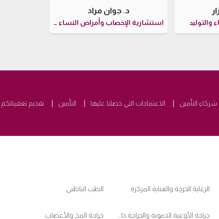
ار
د. جوان مراد
 والتوليد
استشارية الإخصاب وأمراض النساء والتوليد
شركاء التأمين
الاعتمادات التي حصلنا عليها
التأمين
تقديم تعقيباتكم
الرعاية الحرجة والعناية المركزة
الطب الباطني
جراحة الأوعية الدموية والجراحة داخل الأوعية الدموية
جراحة المخ والأعصاب