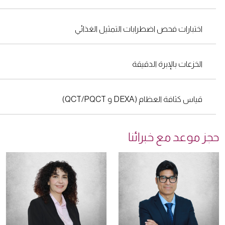
اختبارات فحص اضطرابات التمثيل الغذائي
الخزعات بالإبرة الدقيقة
قياس كثافة العظام (DEXA و QCT/PQCT)
ز موعد مع خبرائنا