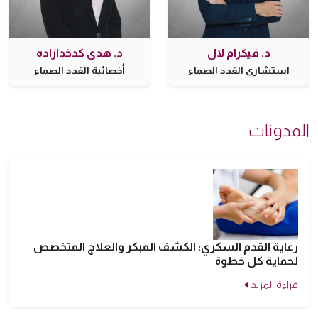
د. فيكرام لال
د. هدى كدخدازاده
استشاري الغدد الصماء
أخصائية الغدد الصماء
مدونات
رعاية القدم السكري: الكشف المبكر والعلاج المتخصص
لحماية كل خطوة
قراءة المزيد