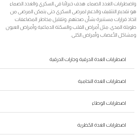
ضطرابات الغدد الصماء. هدف خبرائنا في السكري والغدد الصماء
 تقديم التثقيف والدعم لمرضى السكري حتى يتمكن المرضى من
خاذ قرارات مستنيرة بشأن صحتهم، وتقليل مخاطر المضاعفات
يلة المدى، مثل أمراض القلب والسكتة الدماغية وأمراض العيون
شاكل الأعصاب وأمراض الكلى.
اضطرابات الغدة الدرقية وجارات الدرقية
اضطرابات الغدة النخامية
اضطرابات الوطاء
اضطرابات الغدة الكظرية