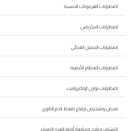
اضطرابات الهرمونات الجنسية
اضطرابات البنكرياس
اضطرابات التمثيل الغذائي
اضطرابات العظام الأيضية
اضطرابات توازن الإلكتروليت
فحص وتشخيص ارتفاع ضغط الدم الثانوي
اكتشاف وعلاج ومتابعة أورام الغدد الصماء