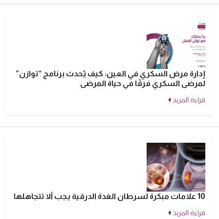
إدارة مرض السكري في العين: كيف يُحدث برنامج “توازن”
لمرضى السكري فرقًا في حياة المرضى
قراءة المزيد
10 علامات مبكرة لسرطان الغدة الدرقية يجب ألا تتجاهلها
قراءة المزيد