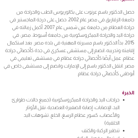
حصل الدكتور باسم
عرنوت
على بكالوريوس الطب والجراحة من
جامعة الزقازيق في مصر عام
2002
. حصل على درجة الماجستير في
جراحة العظام من جامعة عين شمس عام
2007
. أكمل زمالته في
جراحة اليد والجراحة الميكروسكوبية من جامعة أسيوط، مصر، في
2015
. بدأ الدكتور باسم مسيرته المهنية في بلده مصر. بعد استكمال
إقامته وتدريبه، انضم إلى مستشفى عسكري في جدة كأخصائي جراحة
عظام. عمل أيضًا كأخصائي جراحة عظام في مستشفى تعليمي في
مصر. انتقل الدكتور باسم إلى الإمارات وانضم إلى مستشفى خاص في
أبوظبي
كأخصائي جراحة عظام.
الخبرة
جراحات اليد والجراحة الميكروسكوبية (جميع حالات طوارئ
اليد، الإصابات، إصابة الضفيرة العضدية، نقل الأوتار
والأعصاب، كسور عظام الرسغ، الخلع، تشوهات اليد
الخلقية)
تنظير الركبة والكتف