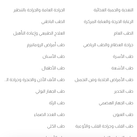
التغذية والحمية الغذائية
الجراحة العامة والجراحة بالتنظير
الرعاية الحرجة والعناية المركزة
الطب الباطني
الطب العام
العلاج الطبيعي وإعادة التأهيل
جراحة العظام والطب الرياضي
طب أمراض الروماتيزم
طب الأسرة
طب الأسنان
طب الأشعة
طب الأطفال
طب الأمراض الجلدية وفن التجميل
طب الأنف الأذن والحنجرة وجراحة الرأس والعنق
طب التخدير
طب الجهاز البولي
طب الجهاز الهضمي
طب الرئة
طب العيون
طب الغدد الصماء
طب القلب وجراحة القلب والأوعية
طب الكلي