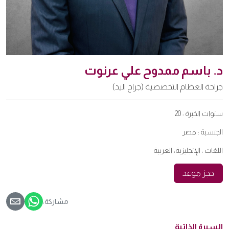
د. باسم ممدوح علي عرنوت
جراحة العظام التخصصية (جراح اليد)
سنوات الخبرة :
20
الجنسية :
مصر
اللغات :
الإنجليزية، العربية
حجز موعد
مشاركة:
السيرة الذاتية