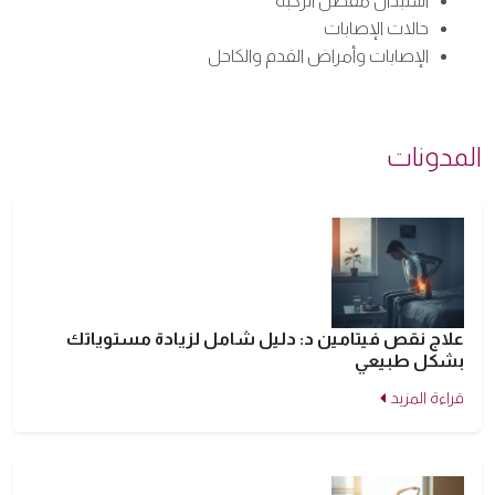
استبدال مفصل الركبة
حالات الإصابات
الإصابات وأمراض القدم والكاحل
المدونات
علاج نقص فيتامين د: دليل شامل لزيادة مستوياتك
بشكل طبيعي
قراءة المزيد