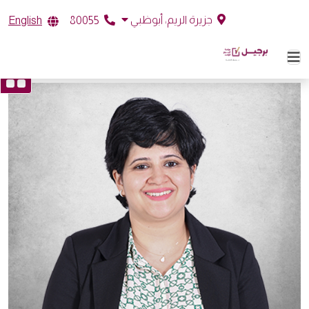
جزيرة الريم، أبوظبي
English
80055