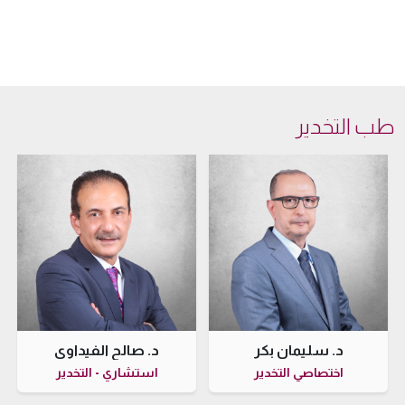
طب التخدير
د. سليمان بكر
د. صالح الفيداوي
اختصاصي التخدير
استشاري - التخدير