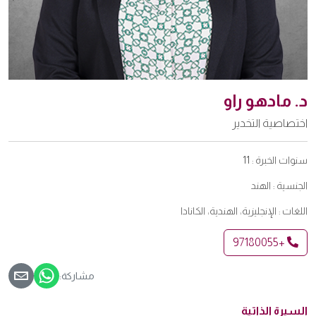
د. مادهو راو
اختصاصية التخدير
سنوات الخبرة :
11
الجنسية :
الهند
اللغات :
الإنجليزية، الهندية، الكانادا
+97180055
مشاركة:
السيرة الذاتية