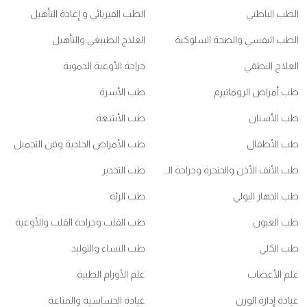
الطب الباطني
الطب الفيزيائي و إعادة التأهيل
الطب النفسي والصحة السلوكية
العلاج الطبيعي والتأهيل
العلاج النطقي
جراحة الأوعية الدموية
طب أمراض الروماتيزم
طب الأسرة
طب الأسنان
طب الأشعة
طب الأطفال
طب الأمراض الجلدية وفن التجميل
طب الأنف الأذن والحنجرة وجراحة الرأس والعنق
طب التخدير
طب الجهاز البولي
طب الرئة
طب العيون
طب القلب وجراحة القلب والأوعية
طب الكلي
طب النساء والتوليد
علم الأعصاب
علم الأورام الطبية
عيادة إدارة الوزن
عيادة الحساسية والمناعة