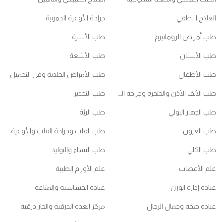
العلاج النطقي
جراحة الأوعية الدموية
طب أمراض الروماتيزم
طب الأسرة
طب الأسنان
طب الأشعة
طب الأطفال
طب الأمراض الجلدية وفن التجميل
طب الأنف الأذن والحنجرة وجراحة الرأس والعنق
طب التخدير
طب الجهاز البولي
طب الرئة
طب العيون
طب القلب وجراحة القلب والأوعية
طب الكلي
طب النساء والتوليد
علم الأعصاب
علم الأورام الطبية
عيادة إدارة الوزن
عيادة الحساسية والمناعة
عيادة صحة وجمال الرجال
مركز الغدة الدرقية والجار درقية