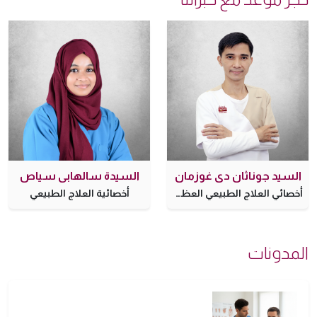
لسيد جوناثان دي غوزمان
السيدة سالهابي سياص
أخصائي العلاج الطبيعي العظمي
أخصائية العلاج الطبيعي
مدونات