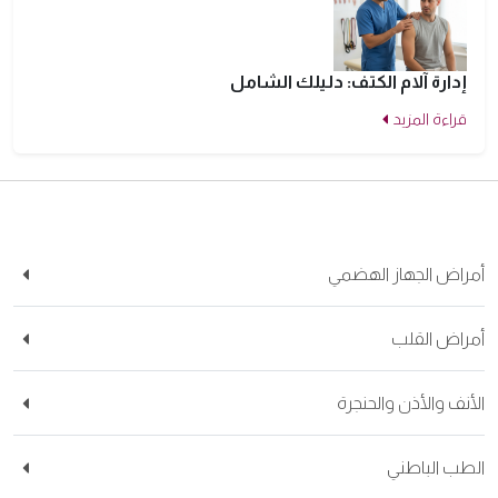
إدارة آلام الكتف: دليلك الشامل
قراءة المزيد
راض الجهاز الهضمي
راض القلب
أنف والأذن والحنجرة
طب الباطني