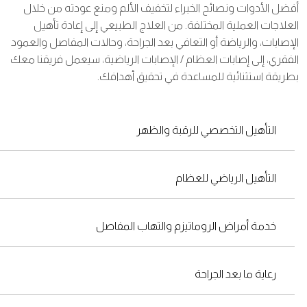
ضل الأدوات ونصائح الخبراء لتخفيف الألم ومنع عودته من خلال
علاجات العملية المختلفة. من العلاج الطبيعي إلى إعادة تأهيل
إصابات، والرياضة أو التعافي بعد الجراحة، وحالات المفاصل والعمود
فقري، إلى إصابات العظام / الإصابات الرياضية، سيعمل فريقنا معك
ريقة استثنائية للمساعدة في تحقيق أهدافك.
التأهيل التخصصي للرقبة والظهر
التأهيل الرياضي للعظام
خدمة أمراض الروماتيزم والتهاب المفاصل
رعاية ما بعد الجراحة