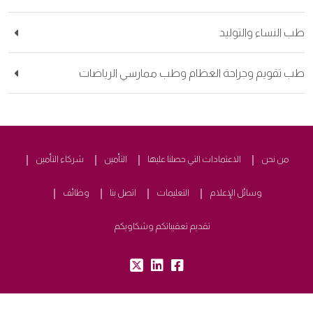
 النساء والتوليد
 تقويم وجراحة العظام وطب ممارسي الرياضات
من نحن
الاعتمادات التي حصلنا عليها
التأمين
شركاء التأمين
وسائل الإعلام
التعليمات
اتصل بنا
وظائف
تقديم تعقيباتكم وشكاويكم
tw:
lk:
fb: