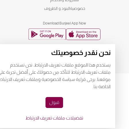
خصوصية
البنود و الظروف
Download Burjeel App Now
playstore:
appstore:
نحن نقدر خصوصيتك
يستخدم هذا الموقع ملفات تعريف الارتباط. نحن نستخدم
ملفات تعريف الارتباط للتأكد من حصولك على أفضل تجربة على
موقعنا. يرجى قراءة سياسة الخصوصية وملفات تعريف الارتباط
الخاصة بنا.
قبول
تفضيلات ملفات تعريف الارتباط