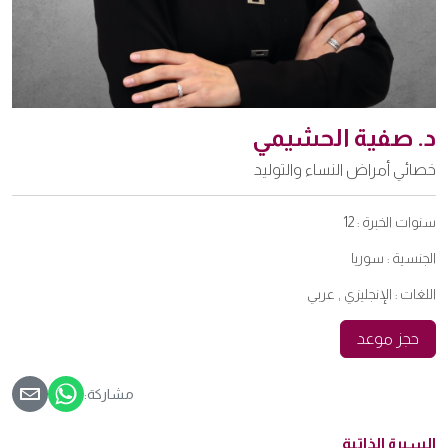
د. صفية الحشيمي
خصائي أمراض النساء والتوليد
سنوات الخبرة :
12
الجنسية :
سوريا
اللغات :
الإنجليزي , عربي
حجز موعد
مشاركة:
السيرة الذاتية