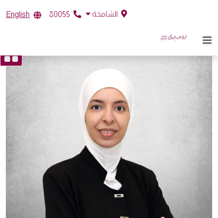
الشامخة
English
80055