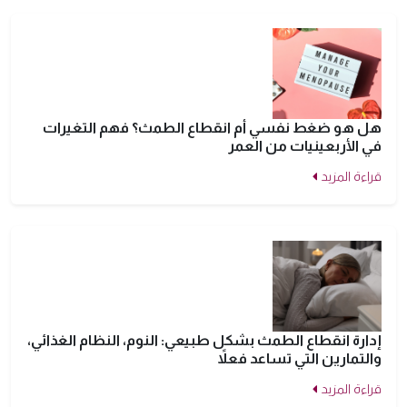
هل هو ضغط نفسي أم انقطاع الطمث؟ فهم التغيرات
في الأربعينيات من العمر
قراءة المزيد
إدارة انقطاع الطمث بشكل طبيعي: النوم، النظام الغذائي،
والتمارين التي تساعد فعلاً
قراءة المزيد