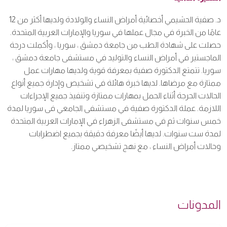
د. صفية الحشيمي أخصائية أمراض النساء والولادة ولديها أكثر من 12
عامًا من الخبرة في مجال عملها في سوريا والإمارات العربية المتحدة.
حصلت على شهادة الطب من جامعة دمشق ، سوريا ، وأكملت درجة
الماجستير في أمراض النساء والتوليد في مستشفى جامعة دمشق ،
سوريا. تتمتع الدكتورة صفية بمعرفة قوية ولديها مهارات عمل
ممتازة مع مرضاها. لديها خبرة هائلة في تشخيص وإدارة جميع أنواع
الحالات الحرجة أثناء الحمل بمهارات ممتازة وتنفيذ جميع الإجراءات
اللازمة. عملة الدكتورة صفية في مستشفى الجامعي فى سوريا لمدة
خمس سنوات ثم في مستشفى الزهراء في الإمارات العربية المتحدة
لمدة ست سنوات. لديها أيضًا معرفة دقيقة بجميع اضطرابات
وحالات أمراض النساء ، مع نهج تشخيصي ممتاز.
المدونات