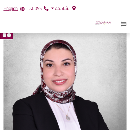
الشامخة
English
80055