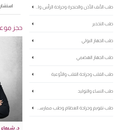
استشارا
طب الأنف الأذن والحنجرة وجراحة الرأس والعنق
طب التخدير
حجز موعد 
طب الجهاز البولي
طب الجهاز الهضمي
طب القلب وجراحة القلب والأوعية
طب النساء والتوليد
طب تقويم وجراحة العظام وطب ممارسي الرياضات
د. شيماء 