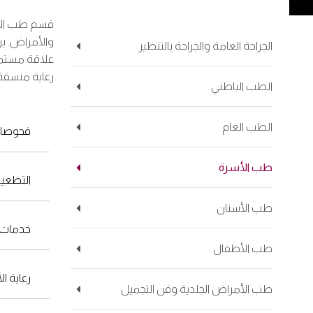
قسم طب الأسر
والأمراض. يرك
الجراحة العامة والجراحة بالتنظير
علاقة مستمرة
رعاية منسقة
الطب الباطني
الطب العام
فحوصات
طب الأسرة
التطعي
طب الأسنان
خدمات 
طب الأطفال
رعاية ا
طب الأمراض الجلدية وفن التجميل