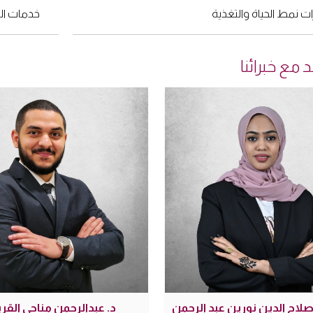
ت نمط الحياة والتغذية
خدمات ال
مع خبرائنا
صلاح الدين نورين عبد الرحمن
د. عبدالرحمن مناحي القر