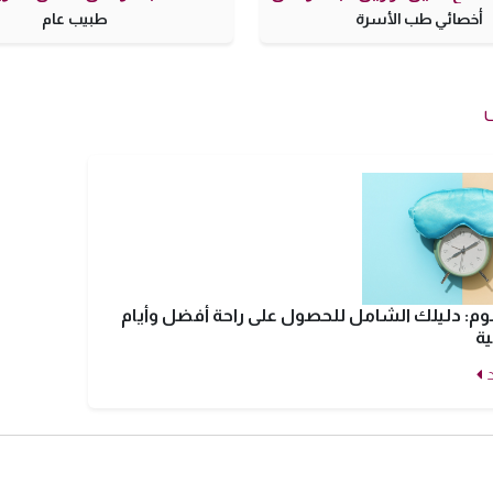
أخصائي طب الأسرة
طبيب عام
نوم: دليلك الشامل للحصول على راحة أفضل وأيام
ية