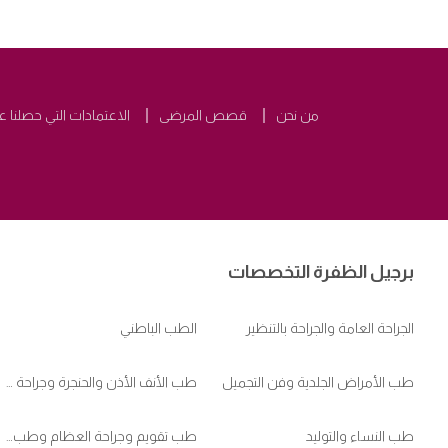
من نحن
قصص المرضى
الاعتمادات التي حصلنا ع
برجيل الظفرة التخصصات
الجراحة العامة والجراحة بالتنظير
الطب الباطني
طب الأمراض الجلدية وفن التجميل
طب الأنف الأذن والحنجرة وجراحة الرأس والعنق
طب النساء والتوليد
طب تقويم وجراحة العظام وطب ممارسي الرياضات