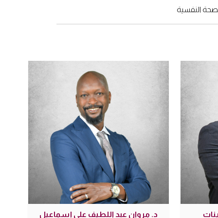
صحة النفسية
ينات
د. مروان عبد اللطيف علي إسماعيل