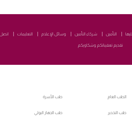
ليها
التأمين
شركاء التأمين
وسائل الإعلام
التعليمات
اتصل ب
تقديم تعقيباتكم وشكاويكم
الطب العام
طب الأسرة
طب التخدير
طب الجهاز البولي