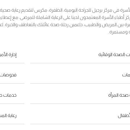
ة في مركز برجيل للجراحة اليومية، الظفرة، مكرس لتقديم رعاية صحية ش
ز أطباء الأسرة المعتمدون لدينا على الرعاية الشاملة للمرضى، مع إعطاء ال
 بين المريض والطبيب، داعمين رحلة صحة عائلتك بالتعاطف والخبرة. اع
 ومستمرة.
 الصحة الوقائية
إدارة الأ
مات
فحوصات ال
صحة المرأة
خدمات صح
لأطفال
رعاية الم