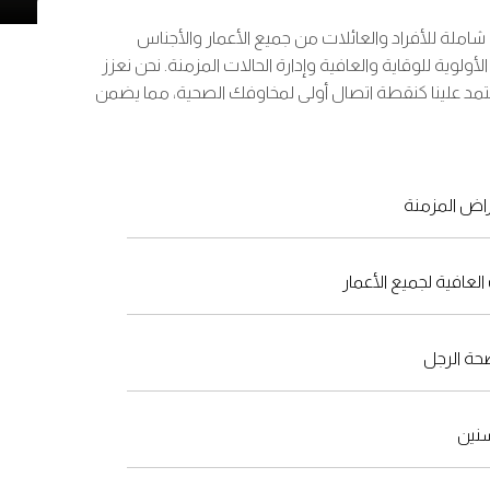
املة للأفراد والعائلات من جميع الأعمار والأجناس
أولوية للوقاية والعافية وإدارة الحالات المزمنة. نحن نعزز
تمد علينا كنقطة اتصال أولى لمخاوفك الصحية، مما يضمن
مراض المزمنة
عافية لجميع الأعمار
ة الرجل
سنين