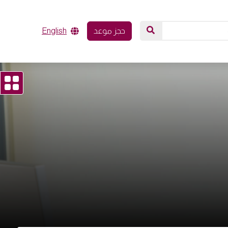
حجز موعد
English