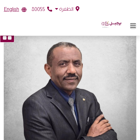
الظفرة
English
80055