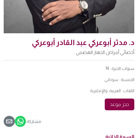
د. مدثر أبوعركي عبد القادر أبوعركي
أخصائي أمراض الجهاز الهضمي
سنوات الخبرة :
14
الجنسية :
سوداني
اللغات :
العربية, والإنجليزية
حجز موعد
مشاركة:
السيرة الذاتية