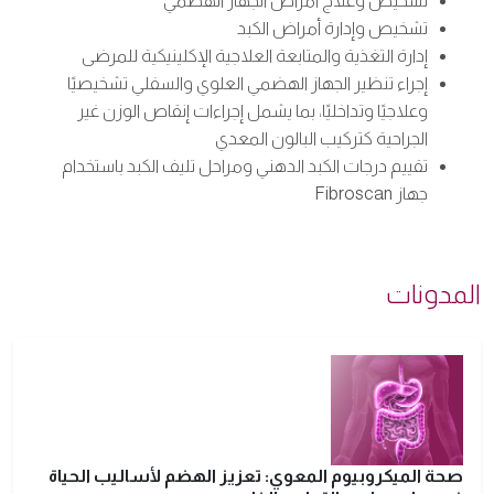
تشخيص وعلاج أمراض الجهاز الهضمي
تشخيص وإدارة أمراض الكبد
إدارة التغذية والمتابعة العلاجية الإكلينيكية للمرضى
إجراء تنظير الجهاز الهضمي العلوي والسفلي تشخيصيًا
وعلاجيًا وتداخليًا، بما يشمل إجراءات إنقاص الوزن غير
الجراحية كتركيب البالون المعدي
تقييم درجات الكبد الدهني ومراحل تليف الكبد باستخدام
جهاز Fibroscan
المدونات
صحة الميكروبيوم المعوي: تعزيز الهضم لأساليب الحياة