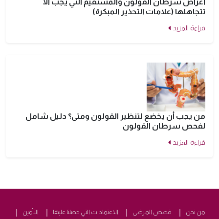
أعراض سرطان القولون والمستقيم التي يجب ألا
تتجاهلها (علامات التحذير المبكرة)
قراءة المزيد
من يجب أن يخضع لتنظير القولون ومتى؟ دليل شامل
لفحص سرطان القولون
قراءة المزيد
من نحن
قصص المرضى
الاعتمادات التي حصلنا عليها
التأمين