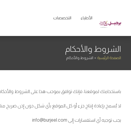
الأطباء
التخصصات
الشروط والأحكام
الصفحة الرئيسية
»
الشروط والأحكام
باستخدامك لموقعنا، فإنك توافق بموجب هذا على الشروط والأحكام وت
لا يُسمح بإعادة إنتاج جزء أو كل الموقع بأي شكل دون إذن صريح منا.
يجب توجيه أي استفسارات إلى
info@burjeel.com