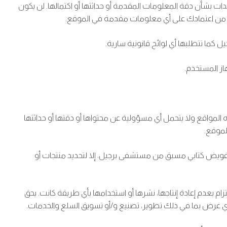
 بشأن دقة المعلومات المقدمة أو حداثتها أو اكتمالها. لن يكون
أو من اعتمادك على أي معلومات مقدمة في الموقع.
ما تتطلبها أي لوائح قانونية سارية.
از المستخدم.
المواقع ولا يتحمل أي مسؤولية عن محتواها أو دقتها أو حداثتها
لموقع.
ون تفويض كتابي مسبق من مستشفى برجيل، إلا لتحديد منتجات أو
بعدم إعادة إنتاجها، نشرها أو استخدامها بأي طريقة كانت. يحق
لأي غرض بما في ذلك تطوير، تصنيع و/أو تسويق السلع والخدمات.