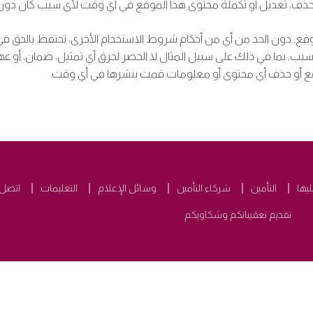
 حذف، تعديل أو تكملة محتوى هذا الموقع في أي وقت لأي سبب كان دو
، بما في ذلك على سبيل المثال لا الحصر لخرق أي تمثيل، ضمان، أو ع
قع أو حذف أي محتوى أو معلومات قمت بنشرها في أي وقت.
ليها
التأمين
شركاء التأمين
وسائل الإعلام
التعليمات
اتصل ب
تقديم تعقيباتكم وشكاويكم