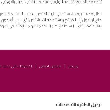
يُقدم هذا الموقع كخدمة لزواره. يحتفظ مستشفى برجيل بالحق في
منع الوصول إلى الموقع واستخدامه لأي شخص لأي سبب أو بدون سبب
بها. نحتفظ بكامل السلطة لإنهاء استخدامك أو مشاركتك في المو
من نحن
قصص المرضى
الاعتمادات التي حصلنا ع
برجيل الظفرة التخصصات