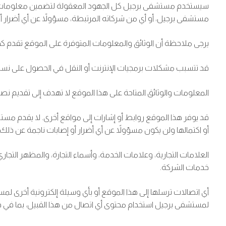
سيستخدم مستشفى برجيل كل الجهود المعقولة لتضمين معلومات محدثة
مستشفى برجيل، أو أي من شركاته المرتبطة، مسؤولاً عن أي أضرار 
يرجى ملاحظة أن الوثائق والمعلومات المتوفرة على الموقع تقدم كخ
قد تتسبب مشكلات برمجيات الإنترنت أو النقل في الحصول على نسخ غ
المعلومات والوثائق المتاحة على هذا الموقع لا تهدف إلى تقديم نصا
قد يوفر هذا الموقع روابط أو إشارات إلى مواقع أخرى. لا يقدم مس
أو اكتمالها ولن يكون مسؤولاً عن أي أضرار أو إصابات ناجمة عن ذ
العلامات التجارية، وعلامات الخدمة، وأسماء التجارة، والمظهر التج
خدمات الشركة.
أي اتصالات ترسلها إلى هذا الموقع أو بأي وسيلة إلكترونية أخرى ل
لمستشفى برجيل استخدام محتوى أي اتصال من هذا القبيل، بما في ذل