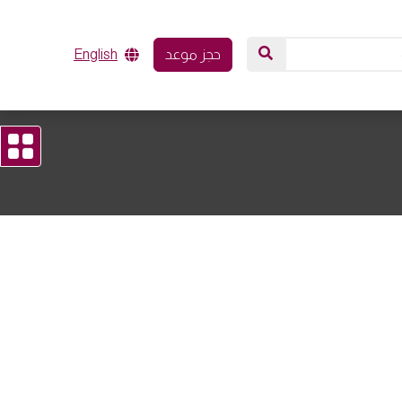
حجز موعد
English