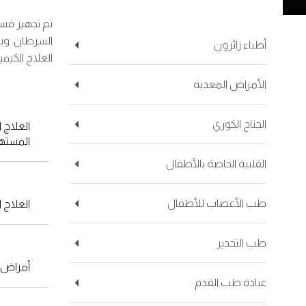
تم تجهيز قسم
السرطان. وي
أطباء زائرون
العلاج الكيمي
الأمراض المعدية
الجناح الكوري
العلاج 
المسته
القلبية الخاصة بالأطفال
طب الأعصاب للأطفال
العلاج 
طب التخدير
أمراض ا
عيادة طب القدم