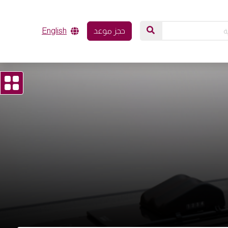
حجز موعد
English