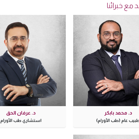
مع خبرائنا
د. محمد بابكر
د. عرفان الحق
بيب عام (طب الأورام)
استشاري طب الأورام