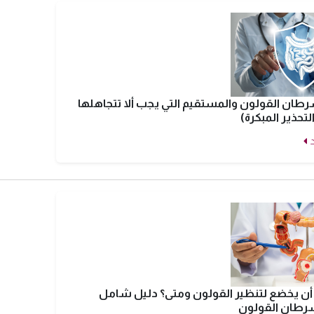
طان القولون والمستقيم التي يجب ألا تتجاهلها
لتحذير المبكرة)
ن يخضع لتنظير القولون ومتى؟ دليل شامل
طان القولون