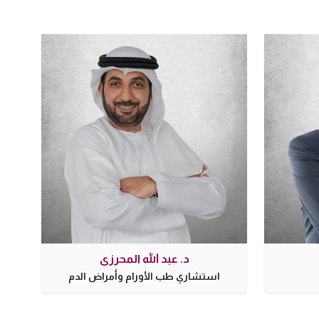
د. عبد الله المحرزي
استشاري طب الأورام وأمراض الدم