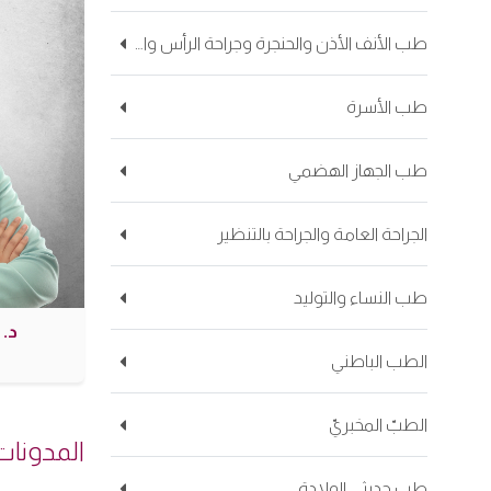
طب الأنف الأذن والحنجرة وجراحة الرأس والعنق
طب الأسرة
طب الجهاز الهضمي
الجراحة العامة والجراحة بالتنظير
طب النساء والتوليد
د. 
الطب الباطني
الطبّ المخبريّ
المدونات
طب حديثي الولادة