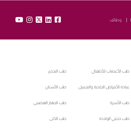
yb:
insta:
tw:
lk:
fb:
وظائف
طب الأعصاب للأطفال
طب التخدير
عيادة الأمراض الجلدية والتجميل
طب الأسنان
طب الأسرة
طب الجهاز الهضمي
طب حديثي الولادة
طب الكلى