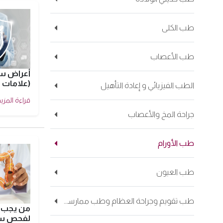
طب الكلى
طب الأعصاب
أعراض سر
(علامات ا
الطب الفيزيائي و إعادة التأهيل
قراءة المزيد
جراحة المخ والأعصاب
طب الأورام
طب العيون
طب تقويم وجراحة العظام وطب ممارسي الرياضات
من يجب أ
لفحص سر