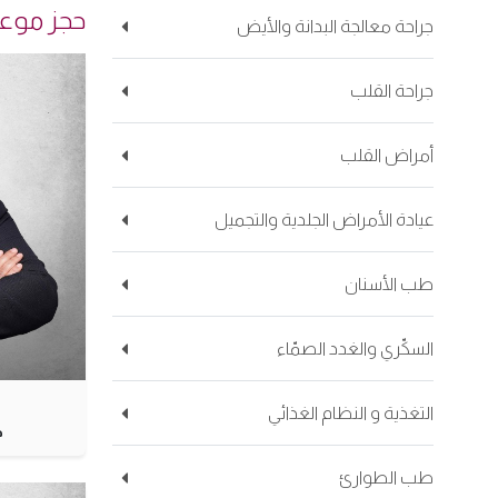
حجز موعد 
جراحة معالجة البدانة والأيض
جراحة القلب
أمراض القلب
عيادة الأمراض الجلدية والتجميل
طب الأسنان
السكّري والغدد الصمّاء
التغذية و النظام الغذائي
ط
طب الطوارئ