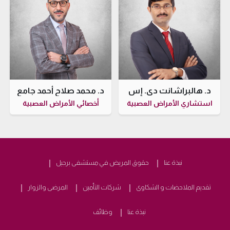
د. هالبراشانت دي. إس
د. محمد صلاح أحمد جامع
استشاري الأمراض العصبية
أخصائي الأمراض العصبية
نبذة عنا
حقوق المريض في مستشفى برجيل
تقديم الملاحضات و الشكاوى
شركات التأمين
المرضى والزوار
نبذة عنا
وظائف