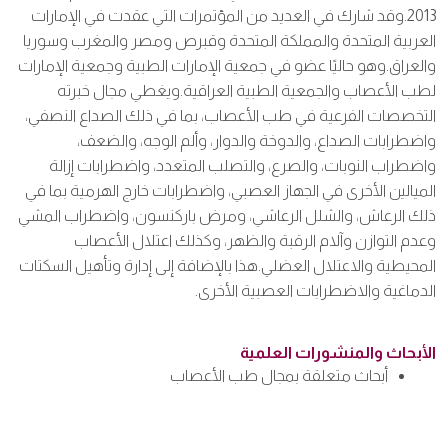
2013.وقد شارك في العديد من المؤتمرات التي عقدت في الإمارات
العربية المتحدة والمملكة المتحدة وقبرص ومصر والمغرب وسوريا
والعراق.وهو حاليًا عضو في جمعية الإمارات الطبية وجمعية الإمارات
لطب الأعصاب والجمعية الطبية العراقية.ويغطي مجال خبرته
التخصصات الفرعية في طب الأعصاب، بما في ذلك الصداع النصفي،
واضطرابات الصداع، والدوخة والدوار، وألم الوجه، والضعف،
واضطراب النوبات، والصرع، والتصلب المتعدد، واضطرابات إزالة
الميالين الأخرى في الجهاز العصبي، واضطرابات خارج الهرمية بما في
ذلك الرعاش، والشلل الرعاشي، ومرض باركنسون، واضطراب المشي
وعدم التوازن وآلام الرقبة والظهر، وكذلك اعتلال الأعصاب
المحيطية والاعتلال العضلي.هذا بالإضافة إلى إدارة وتأهيل السكتات
الدماغية والاضطرابات العصبية الأخرى.
الأبحاث والمنشورات العلمية
أبحاث متعلقة بمجال طب الأعصاب