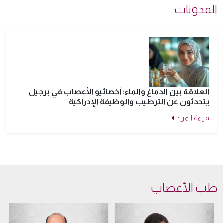
المدونات
العلاقة بين الدماغ والماء: أخصائيو الأعصاب في برجيل
يتحدثون عن الترطيب والوظيفة الإدراكية
قراءة المزيد
طب الأعصاب