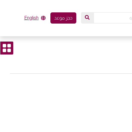
حجز موعد
English