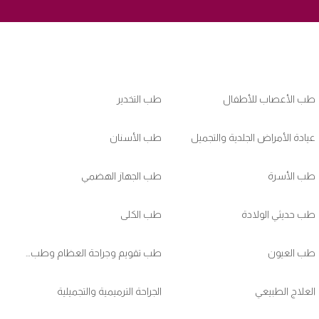
طب الأعصاب للأطفال
طب التخدير
عيادة الأمراض الجلدية والتجميل
طب الأسنان
طب الأسرة
طب الجهاز الهضمي
طب حديثي الولادة
طب الكلى
طب العيون
طب تقويم وجراحة العظام وطب ممارسي الرياضات
العلاج الطبيعي
الجراحة الترميمية والتجميلية