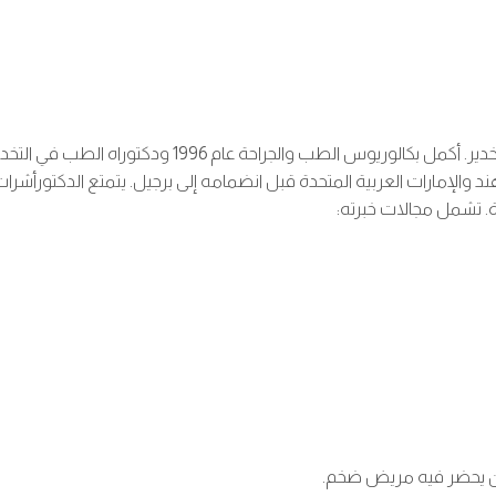
ند والإمارات العربية المتحدة قبل انضمامه إلى برجيل. يتمتع الدكتورأشرات ب
زة. تشمل مجالات خبرته:
مكان يحضر فيه مريض ضخم.