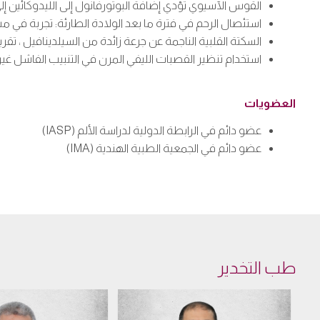
القوس الآسيوي تؤدي إضافة البوتورفانول إلى الليدوكائين إ
استئصال الرحم في فترة ما بعد الولادة الطارئة: تجربة في مس
السكتة القلبية الناجمة عن جرعة زائدة من السيلدينافيل ، تقرير حال
استخدام تنظير القصبات الليفي المرن في التنبيب الفاشل غير الم
العضويات
عضو دائم في الرابطة الدولية لدراسة الألم (IASP)
عضو دائم في الجمعية الطبية الهندية (IMA)
طب التخدير