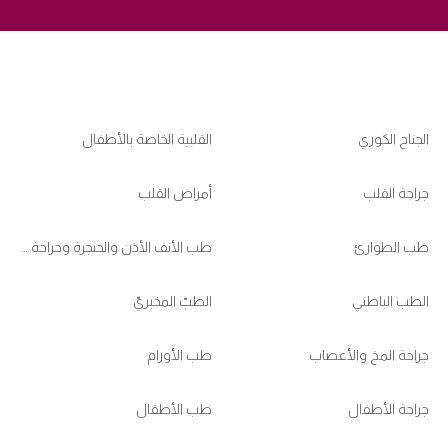
الجناح الكوري
القلبية الخاصة بالأطفال
جراحة القلب
أمراض القلب
طب الطوارئ
طب الأنف الأذن والحنجرة وجراحة الرأس والعنق
الطب الباطني
الطبّ المخبريّ
جراحة المخ والأعصاب
طب الأورام
جراحة الأطفال
طب الأطفال