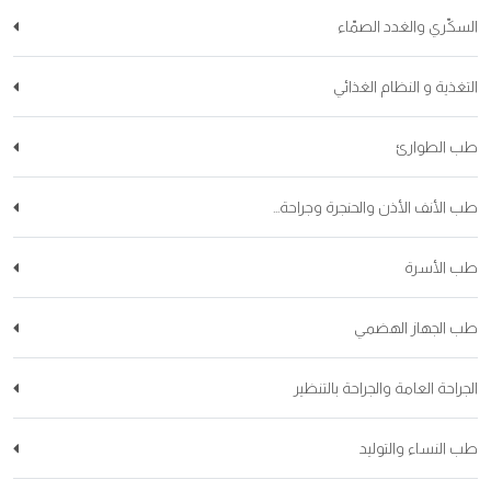
السكّري والغدد الصمّاء
التغذية و النظام الغذائي
طب الطوارئ
طب الأنف الأذن والحنجرة وجراحة...
طب الأسرة
طب الجهاز الهضمي
الجراحة العامة والجراحة بالتنظير
طب النساء والتوليد