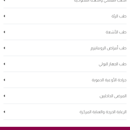
الطب النفسي والصحة السلوكية
طب الرئة
طب الأشعة
طب أمراض الروماتيزم
طب الجهاز البولي
جراحة الأوعية الدموية
المرضى الداخليين
الرعاية الحرجة والعناية المركزة