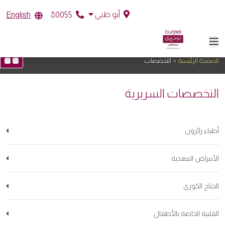
أبو ظبي
English
80055
التخصصات
الصفحة الرئيسية
»
التخصصات
التخصصات السريرية
أطباء زائرون
الأمراض المعدية
الجناح الكوري
القلبية الخاصة بالأطفال