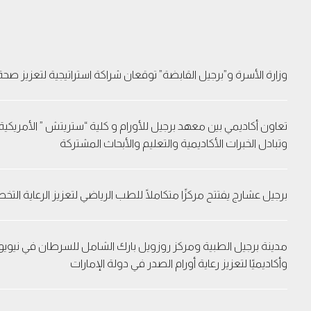
وزارة الأسرة و”برجيل القابضة” توقعان شراكة استراتيجية لتعزيز صحة
تعاون أكاديمي بين معهد برجيل للأورام و كلية “ستريتش ” الأمريكي
وتبادل الخبرات الأكاديمية والتعليم والأبحاث المشتركة
برجيل عشارج يفتتح مركزًا متكاملًا للطب الرياضي لتعزيز الرعاية ال
مدينة برجيل الطبية ومركز روزويل بارك الشامل للسرطان في نيويورك
وأكاديميًا لتعزيز رعاية أورام الصدر في دولة الإمارات