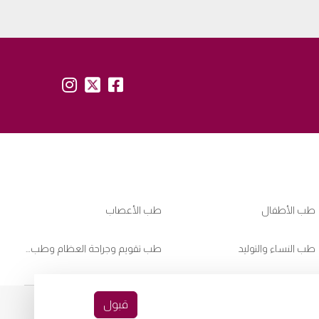
insta:
tw:
fb:
طب الأطفال
طب الأعصاب
طب النساء والتوليد
طب تقويم وجراحة العظام وطب ممارسي الرياضات
قبول