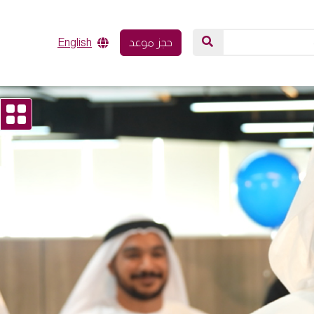
حجز موعد
English