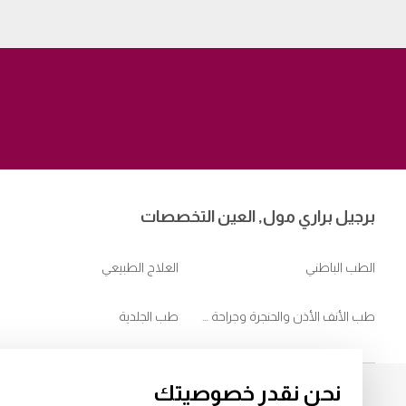
برجيل براري مول, العين التخصصات
الطب الباطني
العلاج الطبيعي
طب الأنف الأذن والحنجرة وجراحة الرأس والعنق
طب الجلدية
نحن نقدر خصوصيتك