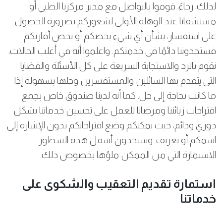
لذلك، رجاءً، قوموا بالتواصل مع مدير مركزنا الطبي أو
مستشفانا عند الوهلة الأولى لشعوركم بضرورة الحصول
على استفسار، بشأن أي شيء يخصكم أو يخص أقاربكم.
فستجدوننا دائمًا في خدمتكم. واعلموا أنه في أغلب الحالات،
نقوم بالرد والاستجابة السريعة على كل الأسئلة والقضايا
التي يتقدم بها السائلين والمستفسرين وحلها بسهولة إذا
ما كانت بحاجة إلى حل. كما أنه لدينا صندوق خاص بجمع
اقتراحات زبائننا ومرضانا للعمل على تحسين خدماتنا بشكل
دوري ودائم، حيث يمكنكم وضع اقتراحاتكم بدون الإشارة إلى
اسمكم أو تعريف. وستجدون أسفل هذه السطور
الاستمارة التي من الممكن ملؤها بخصوص ذلك.
استمارة تقديم التعقيب والشكوى على
خدماتنا