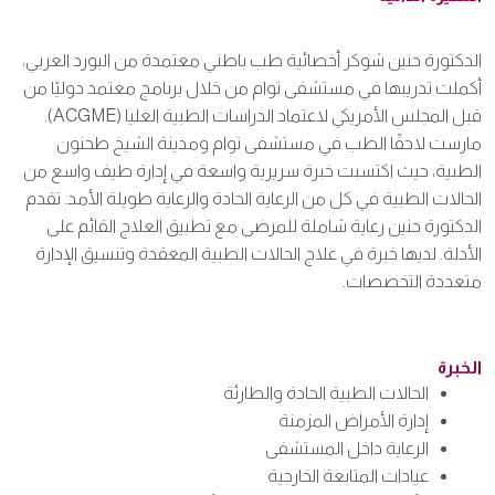
الدكتورة حنين شوكر أخصائية طب باطني معتمدة من البورد العربي،
أكملت تدريبها في مستشفى توام من خلال برنامج معتمد دوليًا من
قبل المجلس الأمريكي لاعتماد الدراسات الطبية العليا (ACGME).
مارست لاحقًا الطب في مستشفى توام ومدينة الشيخ طحنون
الطبية، حيث اكتسبت خبرة سريرية واسعة في إدارة طيف واسع من
الحالات الطبية في كل من الرعاية الحادة والرعاية طويلة الأمد. تقدم
الدكتورة حنين رعاية شاملة للمرضى مع تطبيق العلاج القائم على
الأدلة. لديها خبرة في علاج الحالات الطبية المعقدة وتنسيق الإدارة
متعددة التخصصات.
الخبرة
الحالات الطبية الحادة والطارئة
إدارة الأمراض المزمنة
الرعاية داخل المستشفى
عيادات المتابعة الخارجية