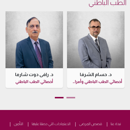
الطب الباطني
د. حسام الشرفا
د. رافي دوت شارما
أخصائي الطب الباطني وأمراض الجهاز الهضمي
أخصائي الطب الباطني
نبذة عنا
قصص المرضى
الاعتمادات التي حصلنا عليها
التأمين