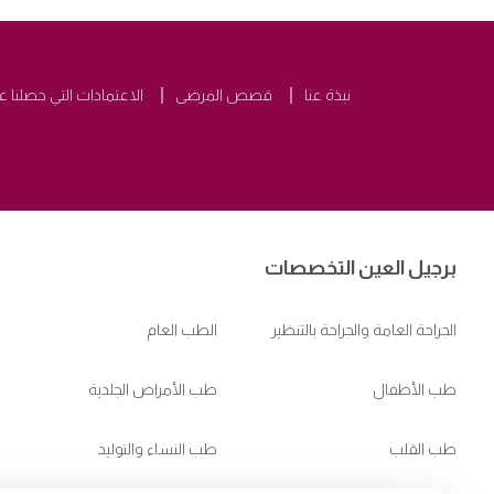
نبذة عنا
قصص المرضى
الاعتمادات التي حصلنا ع
برجيل العين التخصصات
الجراحة العامة والجراحة بالتنظير
الطب العام
طب الأطفال
طب الأمراض الجلدية
طب القلب
طب النساء والتوليد