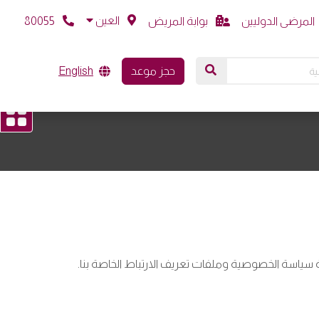
العين
المرضى الدوليين
بوابة المريض
80055
حجز موعد
English
 سياسة الخصوصية وملفات تعريف الارتباط الخاصة بنا.